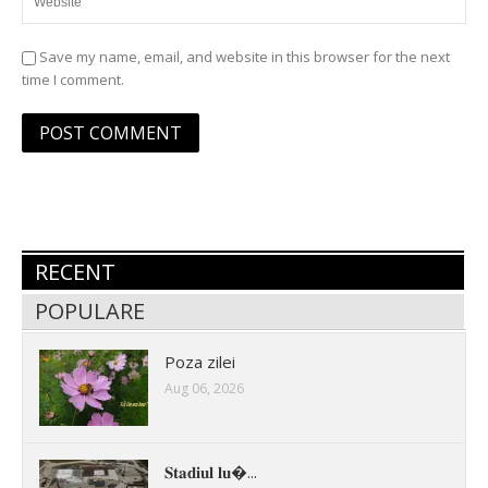
Save my name, email, and website in this browser for the next
time I comment.
RECENT
POPULARE
Poza zilei
Aug 06, 2026
𝐒𝐭𝐚𝐝𝐢𝐮𝐥 𝐥𝐮�...