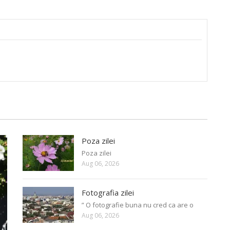
Poza zilei
Poza zilei
Aug 06, 2026
Fotografia zilei
” O fotografie buna nu cred ca are o
Aug 06, 2026