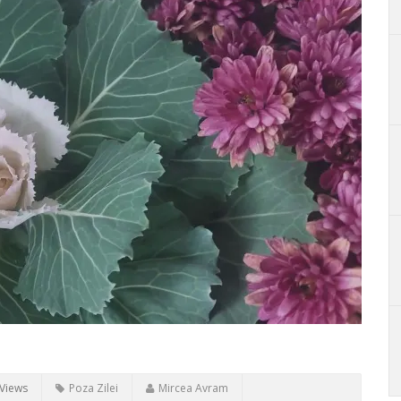
Views
Poza Zilei
Mircea Avram