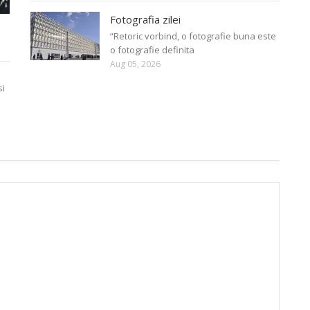
Fotografia zilei
“Retoric vorbind, o fotografie buna este
o fotografie definita
Aug 05, 2026
si