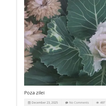
Poza zilei
December 23, 2025
No Comments
497 