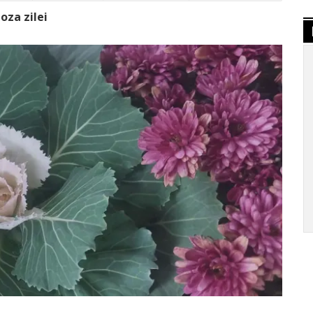
oza zilei