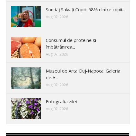
Sondaj Salvați Copiii: 58% dintre copii...
Aug 07, 2026
Consumul de proteine și
îmbătrânirea...
Aug 07, 2026
Muzeul de Arta Cluj-Napoca: Galeria
de A...
Aug 07, 2026
Fotografia zilei
Aug 07, 2026