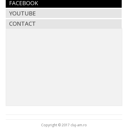
FACEBOOK
YOUTUBE
CONTACT
Copyright © 2017 cluj-am.ro