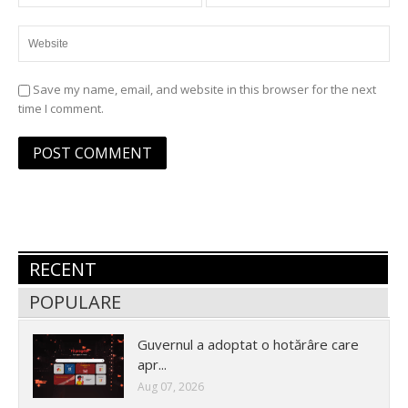
Save my name, email, and website in this browser for the next
time I comment.
RECENT
POPULARE
Guvernul a adoptat o hotărâre care
apr...
Aug 07, 2026