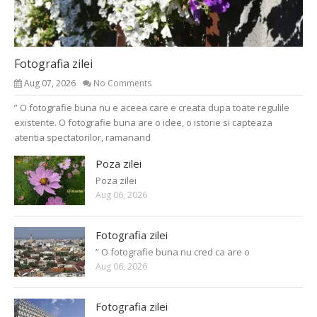
Fotografia zilei
Aug 07, 2026
No Comments
” O fotografie buna nu e aceea care e creata dupa toate regulile
existente. O fotografie buna are o idee, o istorie si capteaza
atentia spectatorilor, ramanand
Poza zilei
Poza zilei
Aug 06, 2026
Fotografia zilei
” O fotografie buna nu cred ca are o
Aug 06, 2026
Fotografia zilei