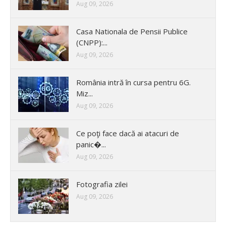
Aug 09, 2026
Casa Nationala de Pensii Publice
(CNPP):...
Aug 09, 2026
România intră în cursa pentru 6G.
Miz...
Aug 09, 2026
Ce poţi face dacă ai atacuri de
panic�...
Aug 09, 2026
Fotografia zilei
Aug 09, 2026