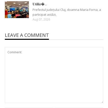
𝐔𝐭𝐢𝐥𝐢𝐳�...
Prefectul județului Cluj, doamna Maria Forna, a
participat astăzi,
Aug 07, 2026
LEAVE A COMMENT