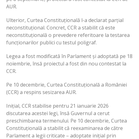
AUR.
Ulterior, Curtea Constituțională l-a declarat parțial
neconstituțional. Concret, CCR a stabilit că este
neconstituțională o prevedere referitoare la testarea
funcționarilor publici cu testul poligraf.
Legea a fost modificată în Parlament și adoptată pe 18
noiembrie, însă proiectul a fost din nou contestat la
CCR.
Pe 10 decembrie, Curtea Constituțională a României
(CCR) a respins sesizarea AUR.
Inițial, CCR stabilise pentru 21 ianuarie 2026
discutarea acestei legi, însă Guvernul a cerut
preschimbarea termenului. Pe 10 decembrie, Curtea
Constituțională a stabilit că reexaminarea de către
Parlament a legii criticate – adoptate inițial prin