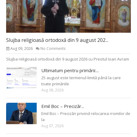
Slujba religioasă ortodoxă din 9 august 202...
Aug 09, 2026
No Comments
Slujba religioasă ortodoxă din 9 august 2026 cu Preotul Ioan Avram
Ultimatum pentru primării:...
25 august este termenul-limită până la care
toate primăriile
Aug 08, 2026
Emil Boc – Precizăr...
Emil Boc – Precizări privind relocarea rromilor de
la
Aug 07, 2026