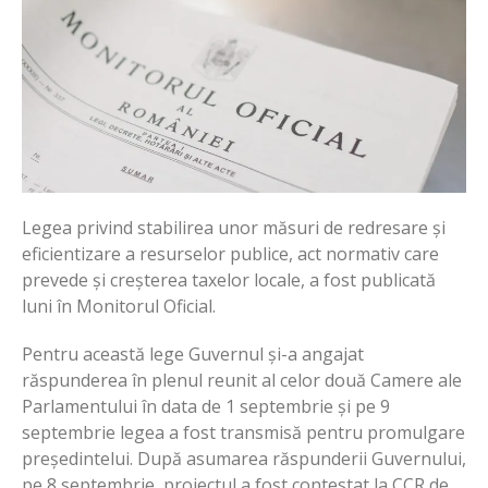
Legea privind stabilirea unor măsuri de redresare și
eficientizare a resurselor publice, act normativ care
prevede și creșterea taxelor locale, a fost publicată
luni în Monitorul Oficial.
Pentru această lege Guvernul și-a angajat
răspunderea în plenul reunit al celor două Camere ale
Parlamentului în data de 1 septembrie și pe 9
septembrie legea a fost transmisă pentru promulgare
președintelui. După asumarea răspunderii Guvernului,
pe 8 septembrie, proiectul a fost contestat la CCR de