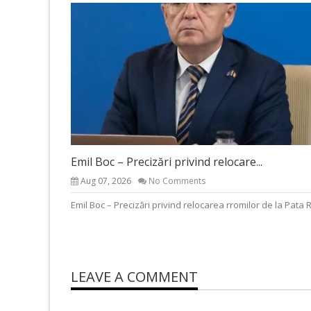
Emil Boc – Precizări privind relocare...
Aug 07, 2026
No Comments
Emil Boc – Precizări privind relocarea rromilor de la Pata 
LEAVE A COMMENT