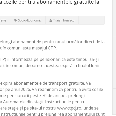
ta cozile pentru abonamentele gratuite la
iews
Socio-Economic
Traian Ionescu
prelungi abonamentele pentru anul următor direct de la
rt în comun, este mesajul CTP.
) îi informează pe pensionari că este timpul să-și
 în comun, deoarece acestea expiră la finalul lunii
ie expiră abonamentele de transport gratuite. Vă
lor pe anul 2026. Vă reamintim că pentru a evita cozile
rie pensionarii peste 70 de ani pot prelungi
Automatele din staţii. Instructiunile pentru
re staţie și pe site-ul nostru www.ctpcj.ro, unde se
t. Instructiunile pentru prelungirea abonamentului sunt