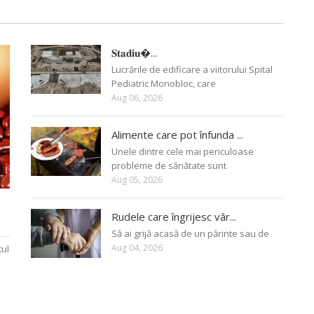
𝐒𝐭𝐚𝐝𝐢𝐮�...
Lucrările de edificare a viitorului Spital
Pediatric Monobloc, care
Aug 06, 2026
Alimente care pot înfunda ...
Unele dintre cele mai periculoase
probleme de sănătate sunt
Aug 05, 2026
Rudele care îngrijesc vâr...
Să ai grijă acasă de un părinte sau de
Aug 04, 2026
tul