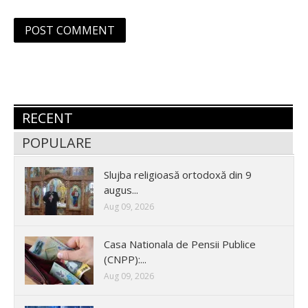
RECENT
POPULARE
Slujba religioasă ortodoxă din 9
augus...
Aug 09, 2026
Casa Nationala de Pensii Publice
(CNPP):...
Aug 09, 2026