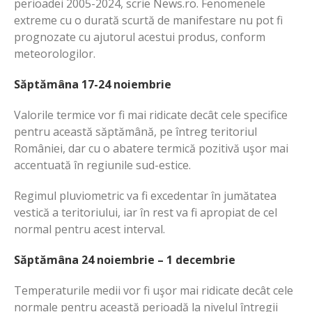
perioadei 2005-2024, scrie News.ro. Fenomenele
extreme cu o durată scurtă de manifestare nu pot fi
prognozate cu ajutorul acestui produs, conform
meteorologilor.
Săptămâna 17-24 noiembrie
Valorile termice vor fi mai ridicate decât cele specifice
pentru această săptămână, pe întreg teritoriul
României, dar cu o abatere termică pozitivă uşor mai
accentuată în regiunile sud-estice.
Regimul pluviometric va fi excedentar în jumătatea
vestică a teritoriului, iar în rest va fi apropiat de cel
normal pentru acest interval.
Săptămâna 24 noiembrie – 1 decembrie
Temperaturile medii vor fi uşor mai ridicate decât cele
normale pentru această perioadă la nivelul întregii