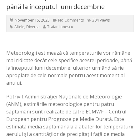
până la începutul lunii decembrie
November 15, 2025
No Comments
304 Views
Altele
,
Diverse
Traian Ionescu
Meteorologii estimează că temperaturile vor rămâne
mai ridicate decât cele specifice acestei perioade, până
la începutul lunii decembrie, ulterior urmând să fie
apropiate de cele normale pentru acest moment al
anului.
Potrivit Administraţiei Naţionale de Meteorologie
(ANM), estimările meteorologice pentru patru
săptămâni sunt realizate de către ECMWF – Centrul
European pentru Prognoze pe Medie Durată. Este
estimată media săptămânală a abaterilor temperaturii
aerului şi a cantităţilor de precipitaţii faţă de media