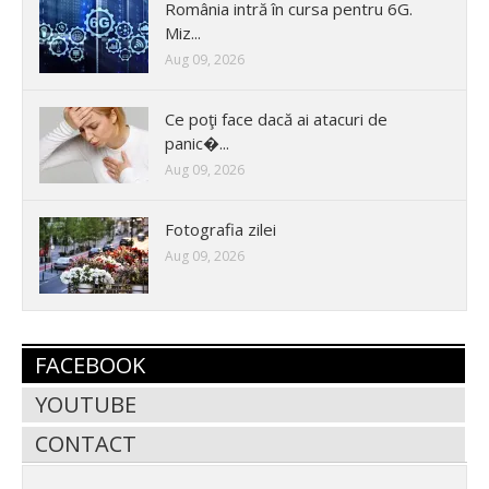
România intră în cursa pentru 6G.
Miz...
Aug 09, 2026
Ce poţi face dacă ai atacuri de
panic�...
Aug 09, 2026
Fotografia zilei
Aug 09, 2026
FACEBOOK
YOUTUBE
CONTACT