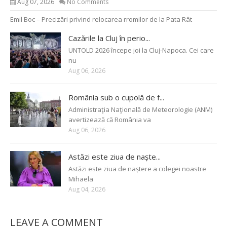
Aug 07, 2026
No Comments
Emil Boc – Precizări privind relocarea rromilor de la Pata Rât
Cazările la Cluj în perio...
UNTOLD 2026 începe joi la Cluj-Napoca. Cei care
nu
Aug 06, 2026
România sub o cupolă de f...
Administraţia Naţională de Meteorologie (ANM)
avertizează că România va
Aug 06, 2026
Astăzi este ziua de naște...
Astăzi este ziua de naștere a colegei noastre
Mihaela
Aug 04, 2026
LEAVE A COMMENT