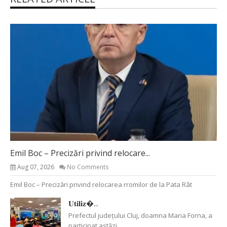
Emil Boc – Precizări privind relocare...
Aug 07, 2026
No Comments
Emil Boc – Precizări privind relocarea rromilor de la Pata Rât
𝐔𝐭𝐢𝐥𝐢𝐳�...
Prefectul județului Cluj, doamna Maria Forna, a
participat astăzi,