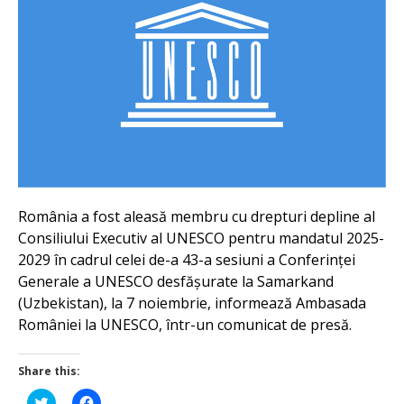
România a fost aleasă membru cu drepturi depline al
Consiliului Executiv al UNESCO pentru mandatul 2025-
2029 în cadrul celei de-a 43-a sesiuni a Conferinței
Generale a UNESCO desfășurate la Samarkand
(Uzbekistan), la 7 noiembrie, informează Ambasada
României la UNESCO, într-un comunicat de presă.
Share this:
Click
Click