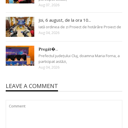
Aug 07, 2026
Joi, 6 august, de la ora 10...
Iată ordinea de zi Proiect de hotărâre Proiect de
Aug 04, 2026
𝐏𝐫𝐞𝐠𝐚̆𝐭�...
Prefectul județului Cluj, doamna Maria Forna, a
participat astăzi,
Aug 04, 2026
LEAVE A COMMENT