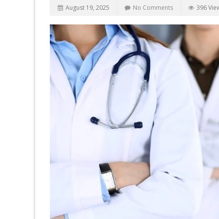
August 19, 2025
No Comments
396 Vie