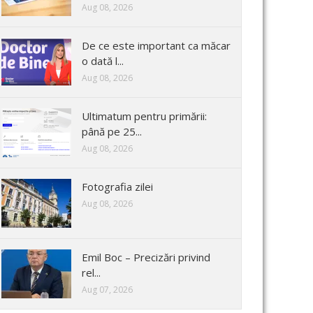
Aug 08, 2026
De ce este important ca măcar
o dată l...
Aug 08, 2026
Ultimatum pentru primării:
până pe 25...
Aug 08, 2026
Fotografia zilei
Aug 08, 2026
Emil Boc – Precizări privind
rel...
Aug 07, 2026