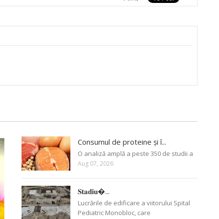
Consumul de proteine și î...
O analiză amplă a peste 350 de studii a
Aug 07, 2026
𝐒𝐭𝐚𝐝𝐢𝐮�...
Lucrările de edificare a viitorului Spital
Pediatric Monobloc, care