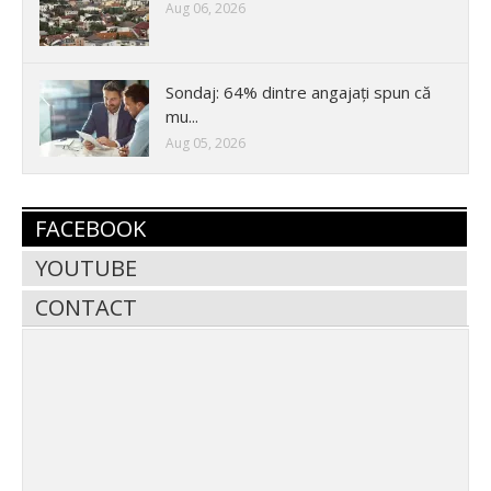
Aug 06, 2026
Sondaj: 64% dintre angajați spun că
mu...
Aug 05, 2026
FACEBOOK
YOUTUBE
CONTACT