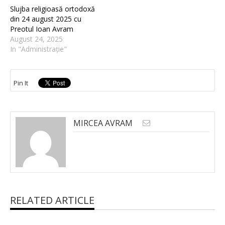
Slujba religioasă ortodoxă
din 24 august 2025 cu
Preotul Ioan Avram
August 24, 2025
In "Administrație"
Pin It
MIRCEA AVRAM
RELATED ARTICLE