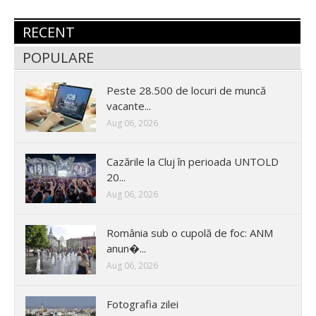
RECENT
POPULARE
Peste 28.500 de locuri de muncă
vacante...
Aug 06, 2026
Cazările la Cluj în perioada UNTOLD
20...
Aug 06, 2026
România sub o cupolă de foc: ANM
anun�...
Aug 06, 2026
Fotografia zilei