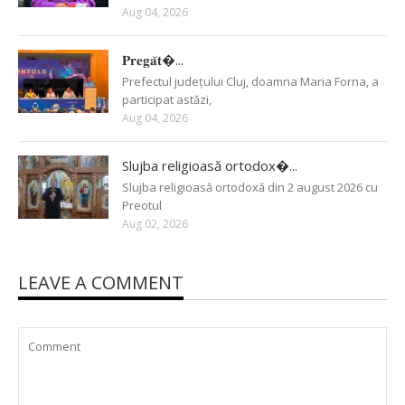
Aug 04, 2026
𝐏𝐫𝐞𝐠𝐚̆𝐭�...
Prefectul județului Cluj, doamna Maria Forna, a
participat astăzi,
Aug 04, 2026
Slujba religioasă ortodox�...
Slujba religioasă ortodoxă din 2 august 2026 cu
Preotul
Aug 02, 2026
LEAVE A COMMENT