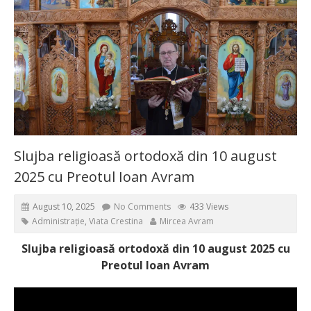
Slujba religioasă ortodoxă din 10 august
2025 cu Preotul Ioan Avram
August 10, 2025
No Comments
433 Views
Administrație
,
Viata Crestina
Mircea Avram
Slujba religioasă ortodoxă din 10 august 2025 cu
Preotul Ioan Avram