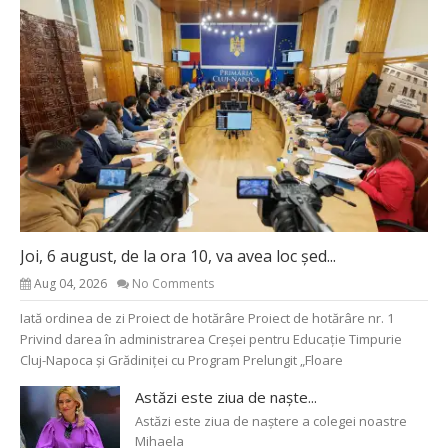
Joi, 6 august, de la ora 10, va avea loc șed...
Aug 04, 2026
No Comments
Iată ordinea de zi Proiect de hotărâre Proiect de hotărâre nr. 1
Privind darea în administrarea Creșei pentru Educație Timpurie
Cluj-Napoca și Grădiniței cu Program Prelungit „Floare
Astăzi este ziua de naște...
Astăzi este ziua de naștere a colegei noastre
Mihaela