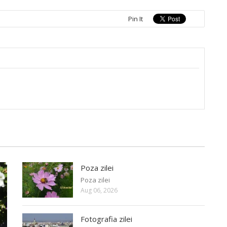
Pin It
Poza zilei
Poza zilei
Aug 06, 2026
Fotografia zilei