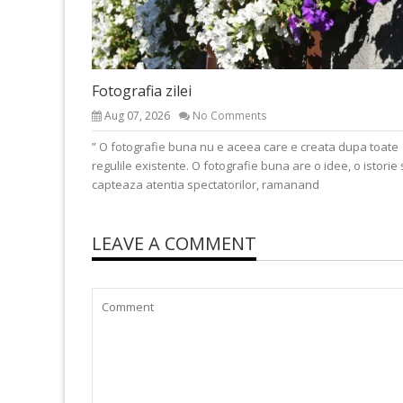
Fotografia zilei
Aug 07, 2026
No Comments
” O fotografie buna nu e aceea care e creata dupa toate
regulile existente. O fotografie buna are o idee, o istorie 
capteaza atentia spectatorilor, ramanand
LEAVE A COMMENT