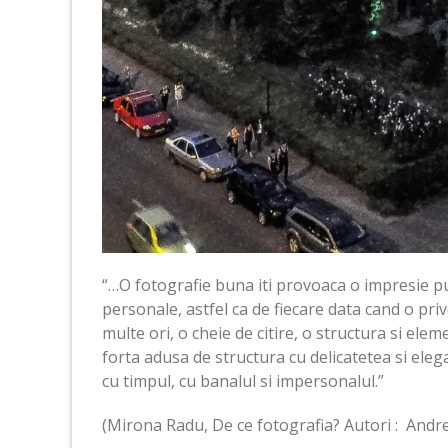
“…O fotografie buna iti provoaca o impresie put
personale, astfel ca de fiecare data cand o prive
multe ori, o cheie de citire, o structura si e
forta adusa de structura cu delicatetea si ele
cu timpul, cu banalul si impersonalul.”
(Mirona Radu, De ce fotografia? Autori : Andrei