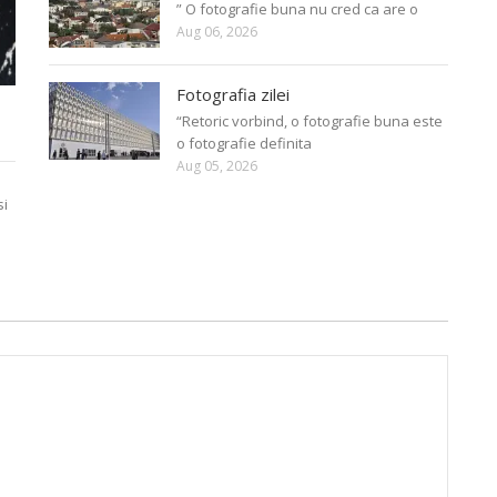
” O fotografie buna nu cred ca are o
Aug 06, 2026
Fotografia zilei
“Retoric vorbind, o fotografie buna este
o fotografie definita
Aug 05, 2026
si