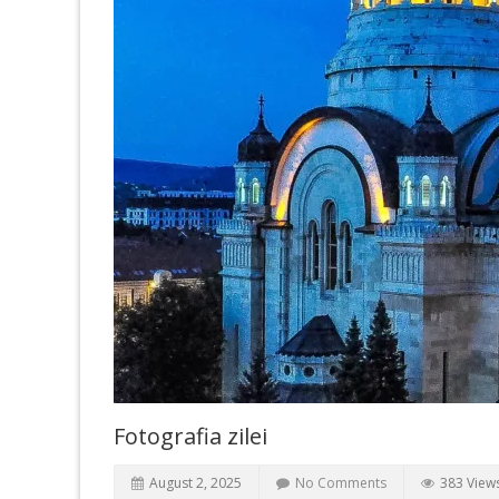
Fotografia zilei
August 2, 2025
No Comments
383 View