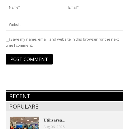
Save my name, email, and website in this browser for the next
time I comment.
RECENT
POPULARE
𝐔𝐭𝐢𝐥𝐢𝐳𝐚𝐫𝐞𝐚...
Aug 06, 2026