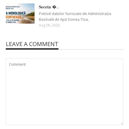
𝐒𝐞𝐜𝐞𝐭𝐚 �...
Potrivit datelor furnizate de Administrația
Bazinală de Apă Someș-Tisa,
Aug 06, 2026
LEAVE A COMMENT