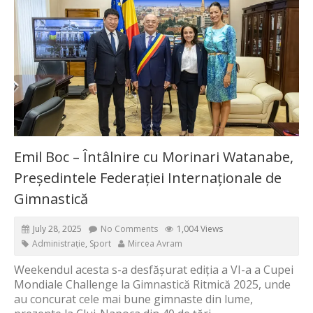
Emil Boc – Întâlnire cu Morinari Watanabe,
Președintele Federației Internaționale de
Gimnastică
July 28, 2025
No Comments
1,004 Views
Administrație
,
Sport
Mircea Avram
Weekendul acesta s-a desfășurat ediția a VI-a a Cupei
Mondiale Challenge la Gimnastică Ritmică 2025, unde
au concurat cele mai bune gimnaste din lume,