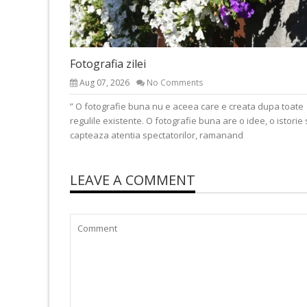
Fotografia zilei
Aug 07, 2026
No Comments
” O fotografie buna nu e aceea care e creata dupa toate
regulile existente. O fotografie buna are o idee, o istorie 
capteaza atentia spectatorilor, ramanand
LEAVE A COMMENT