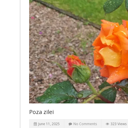
Poza zilei
June 11, 2025
No Comments
323 Views