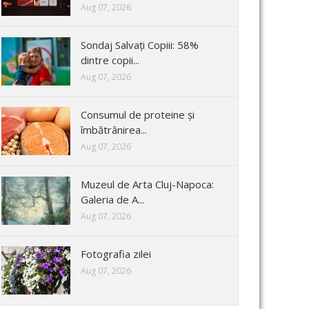
Aug 07, 2026
Sondaj Salvați Copiii: 58%
dintre copii...
Aug 07, 2026
Consumul de proteine și
îmbătrânirea...
Aug 07, 2026
Muzeul de Arta Cluj-Napoca:
Galeria de A...
Aug 07, 2026
Fotografia zilei
Aug 07, 2026