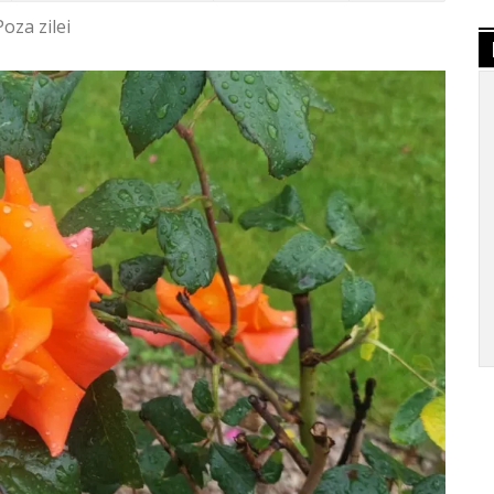
Poza zilei