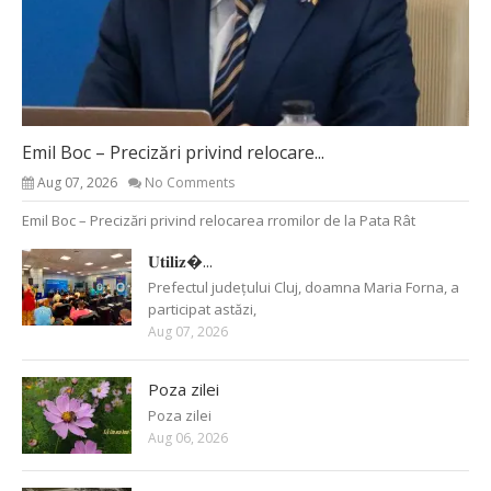
Emil Boc – Precizări privind relocare...
Aug 07, 2026
No Comments
Emil Boc – Precizări privind relocarea rromilor de la Pata Rât
𝐔𝐭𝐢𝐥𝐢𝐳�...
Prefectul județului Cluj, doamna Maria Forna, a
participat astăzi,
Aug 07, 2026
Poza zilei
Poza zilei
Aug 06, 2026