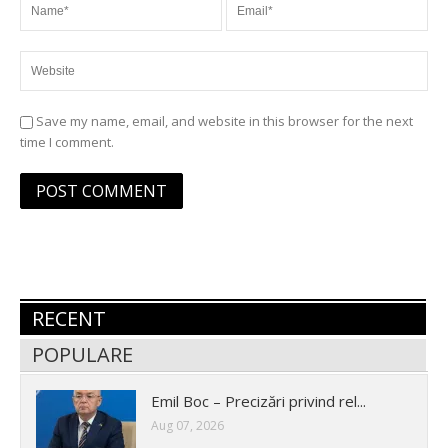
Save my name, email, and website in this browser for the next
time I comment.
RECENT
POPULARE
Emil Boc – Precizări privind rel...
Aug 07, 2026