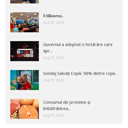
𝐔𝐭𝐢𝐥𝐢𝐳𝐚𝐫𝐞𝐚...
Aug 07, 2026
Guvernul a adoptat o hotărâre care
apr...
Aug 07, 2026
Sondaj Salvați Copiii: 58% dintre copii...
Aug 07, 2026
Consumul de proteine și
îmbătrânirea...
Aug 07, 2026