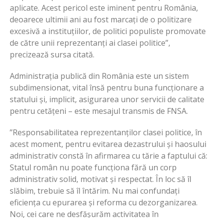
aplicate. Acest pericol este iminent pentru România,
deoarece ultimii ani au fost marcați de o politizare
excesivă a instituțiilor, de politici populiste promovate
de către unii reprezentanți ai clasei politice”,
precizează sursa citată.
Administrația publică din România este un sistem
subdimensionat, vital însă pentru buna funcționare a
statului și, implicit, asigurarea unor servicii de calitate
pentru cetățeni – este mesajul transmis de FNSA.
”Responsabilitatea reprezentanților clasei politice, în
acest moment, pentru evitarea dezastrului și haosului
administrativ constă în afirmarea cu tărie a faptului că:
Statul român nu poate funcționa fără un corp
administrativ solid, motivat și respectat. În loc să îl
slăbim, trebuie să îl întărim. Nu mai confundați
eficiența cu epurarea și reforma cu dezorganizarea.
Noi, cei care ne desfășurăm activitatea în