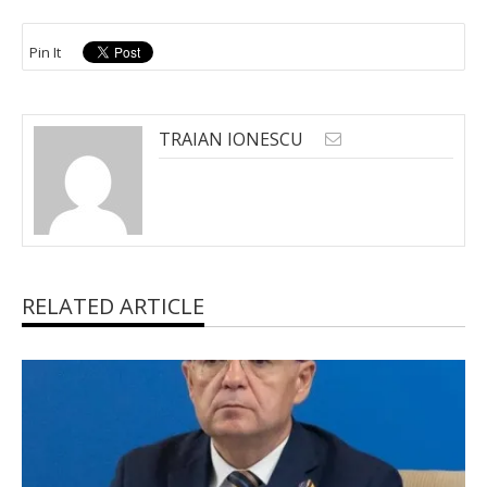
Pin It
TRAIAN IONESCU
RELATED ARTICLE