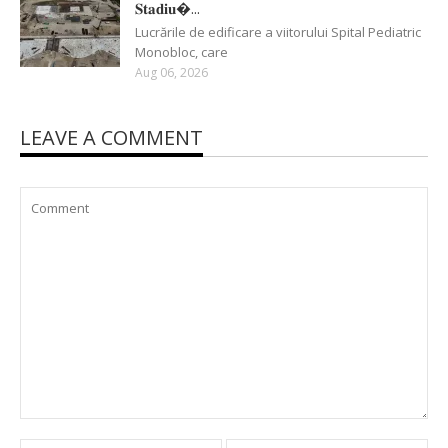
𝐒𝐭𝐚𝐝𝐢𝐮�...
Lucrările de edificare a viitorului Spital Pediatric
Monobloc, care
Aug 06, 2026
LEAVE A COMMENT