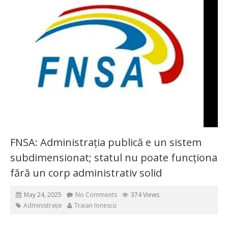
FNSA: Administrația publică e un sistem
subdimensionat; statul nu poate funcționa
fără un corp administrativ solid
May 24, 2025
No Comments
374 Views
Administrație
Traian Ionescu