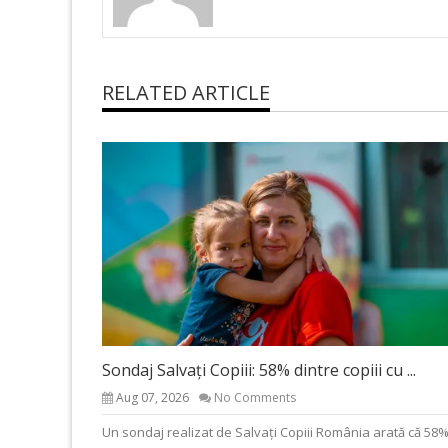
RELATED ARTICLE
Sondaj Salvați Copiii: 58% dintre copiii cu ...
Aug 07, 2026
No Comments
Un sondaj realizat de Salvați Copiii România arată că 58