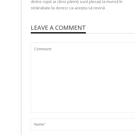
dintre copiii ai căror părinți sunt plecați la muncă în
străinătate își doresc ca aceștia să revină
LEAVE A COMMENT