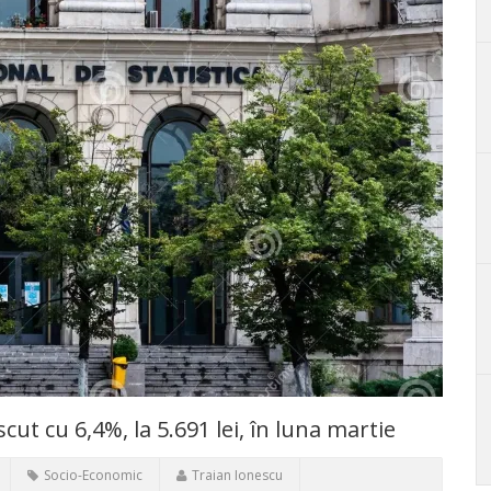
cut cu 6,4%, la 5.691 lei, în luna martie
Socio-Economic
Traian Ionescu