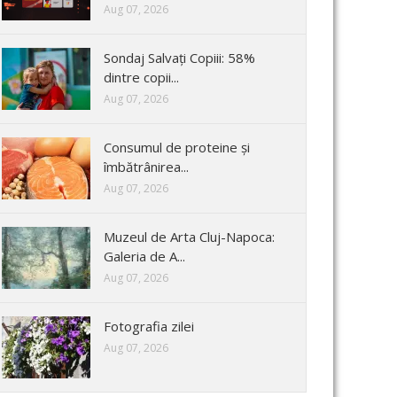
Aug 07, 2026
Sondaj Salvați Copiii: 58%
dintre copii...
Aug 07, 2026
Consumul de proteine și
îmbătrânirea...
Aug 07, 2026
Muzeul de Arta Cluj-Napoca:
Galeria de A...
Aug 07, 2026
Fotografia zilei
Aug 07, 2026