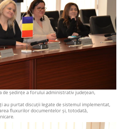
 de ședințe a forului administrativ județean,
ți au purtat discuții legate de sistemul implementat,
area fluxurilor documentelor și, totodată,
nicare.