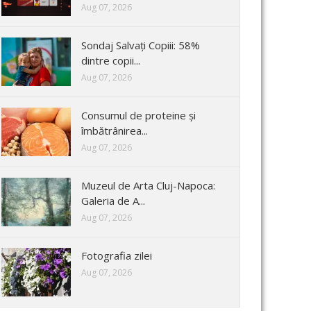
Aug 07, 2026
Sondaj Salvați Copiii: 58%
dintre copii...
Aug 07, 2026
Consumul de proteine și
îmbătrânirea...
Aug 07, 2026
Muzeul de Arta Cluj-Napoca:
Galeria de A...
Aug 07, 2026
Fotografia zilei
Aug 07, 2026