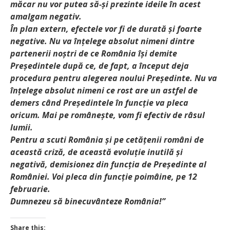
măcar nu vor putea să-și prezinte ideile în acest
amalgam negativ.
În plan extern, efectele vor fi de durată și foarte
negative. Nu va înțelege absolut nimeni dintre
partenerii noștri de ce România își demite
Președintele după ce, de fapt, a început deja
procedura pentru alegerea noului Președinte. Nu va
înțelege absolut nimeni ce rost are un astfel de
demers când Președintele în funcție va pleca
oricum. Mai pe românește, vom fi efectiv de râsul
lumii.
Pentru a scuti România și pe cetățenii români de
această criză, de această evoluție inutilă și
negativă, demisionez din funcția de Președinte al
României. Voi pleca din funcție poimâine, pe 12
februarie.
Dumnezeu să binecuvânteze România!”
Share this: