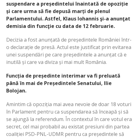
suspendare a președintelui înaintată de opoziție
și care urma să fie depusă marți de plenul
Parlamentului. Astfel, Klaus Iohannis şi-a anunţat
demisia din funcţie cu data de 12 februarie.
Decizia a fost anunțată de președintele României într-
o declarație de presă. Actul este justificat prin evitarea
unei suspendări pe care președintele a anunțat că e
inutilă și care va diviza și mai mult România.
Funcția de președinte interimar va fi preluată
până în mai de Președintele Senatului, Ilie
Bolojan.
Amintim că opoziția mai avea nevoie de doar 18 voturi
în Parlament pentru ca suspendarea să înceapă și să
se ajungă la referendum. În contextul în care votul era
secret, cel mai probabil au existat presiuni din partea
coaliției PSD-PNL-UDMR pentru ca președintele să