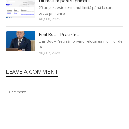
Ultimatum pentru primării:...
25 august este termenul-limită până la care
toate primăriile
Aug 08, 2026
Emil Boc – Precizăr...
Emil Boc – Precizări privind relocarea rromilor de
la
Aug 07, 2026
LEAVE A COMMENT