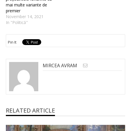
mai multe variante de
premier
November 14, 2021
In "Politică"
Pin It
MIRCEA AVRAM
RELATED ARTICLE