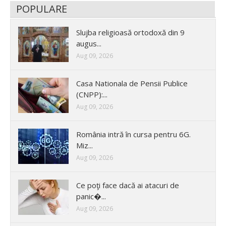
POPULARE
Slujba religioasă ortodoxă din 9
augus...
Aug 09, 2026
Casa Nationala de Pensii Publice
(CNPP):...
Aug 09, 2026
România intră în cursa pentru 6G.
Miz...
Aug 09, 2026
Ce poţi face dacă ai atacuri de
panic�...
Aug 09, 2026