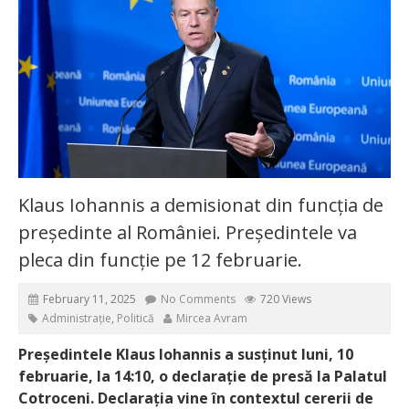
Klaus Iohannis a demisionat din funcția de
președinte al României. Președintele va
pleca din funcție pe 12 februarie.
February 11, 2025
No Comments
720 Views
Administrație
,
Politică
Mircea Avram
Președintele Klaus Iohannis a susținut luni, 10
februarie, la 14:10, o declarație de presă la Palatul
Cotroceni. Declarația vine în contextul cererii de