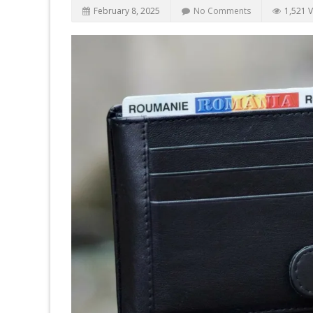
February 8, 2025
No Comments
1,521 