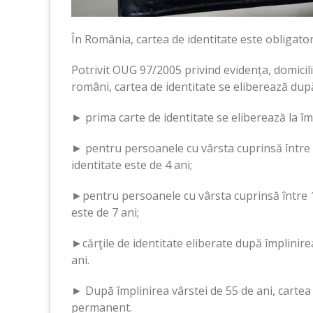
În România, cartea de identitate este obligator
Potrivit OUG 97/2005 privind evidența, domiciliu
români, cartea de identitate se eliberează du
► prima carte de identitate se eliberează la împ
► pentru persoanele cu vârsta cuprinsă între 14
identitate este de 4 ani;
►pentru persoanele cu vârsta cuprinsă între 18-
este de 7 ani;
►cărţile de identitate eliberate după împlinire
ani.
► După împlinirea vârstei de 55 de ani, cartea 
permanent.