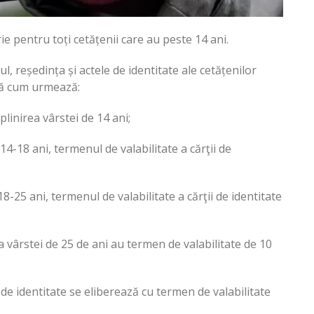
ie pentru toți cetățenii care au peste 14 ani.
l, reședința și actele de identitate ale cetățenilor
pă cum urmează:
linirea vârstei de 14 ani;
-18 ani, termenul de valabilitate a cărţii de
25 ani, termenul de valabilitate a cărţii de identitate
a vârstei de 25 de ani au termen de valabilitate de 10
de identitate se eliberează cu termen de valabilitate