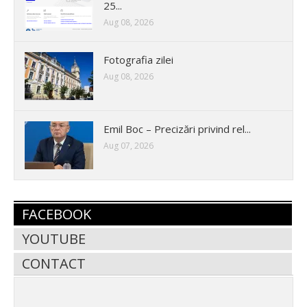
25...
Aug 08, 2026
Fotografia zilei
Aug 08, 2026
Emil Boc – Precizări privind rel...
Aug 07, 2026
FACEBOOK
YOUTUBE
CONTACT