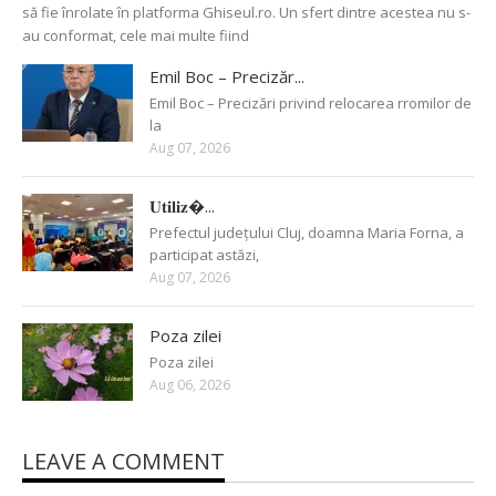
să fie înrolate în platforma Ghiseul.ro. Un sfert dintre acestea nu s-
au conformat, cele mai multe fiind
Emil Boc – Precizăr...
Emil Boc – Precizări privind relocarea rromilor de
la
Aug 07, 2026
𝐔𝐭𝐢𝐥𝐢𝐳�...
Prefectul județului Cluj, doamna Maria Forna, a
participat astăzi,
Aug 07, 2026
Poza zilei
Poza zilei
Aug 06, 2026
LEAVE A COMMENT