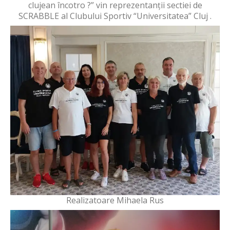
clujean încotro ?” vin reprezentanții sectiei de
SCRABBLE al Clubului Sportiv “Universitatea” Cluj .
Realizatoare Mihaela Rus