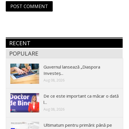
RECENT
POPULARE
Guvernul lansează „Diaspora
Investeș...
Aug 08, 2026
De ce este important ca măcar o dată
l...
Aug 08, 2026
Ultimatum pentru primării: până pe