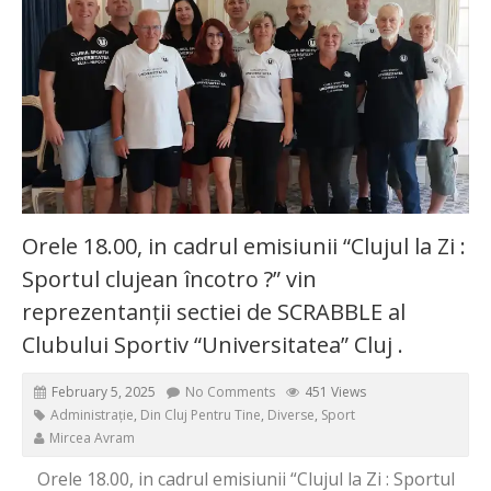
Orele 18.00, in cadrul emisiunii “Clujul la Zi :
Sportul clujean încotro ?” vin
reprezentanții sectiei de SCRABBLE al
Clubului Sportiv “Universitatea” Cluj .
February 5, 2025
No Comments
451 Views
Administrație
,
Din Cluj Pentru Tine
,
Diverse
,
Sport
Mircea Avram
Orele 18.00, in cadrul emisiunii “Clujul la Zi : Sportul