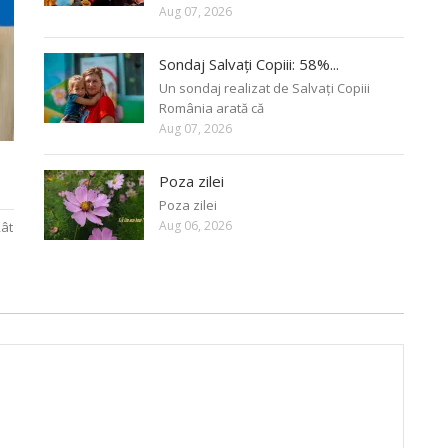
Aug 07, 2026
Sondaj Salvați Copiii: 58%...
Un sondaj realizat de Salvați Copiii
România arată că
Aug 07, 2026
Poza zilei
Poza zilei
Aug 06, 2026
Rât