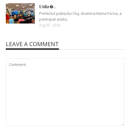
𝐔𝐭𝐢𝐥𝐢𝐳�...
Prefectul județului Cluj, doamna Maria Forna, a
participat astăzi,
Aug 07, 2026
LEAVE A COMMENT