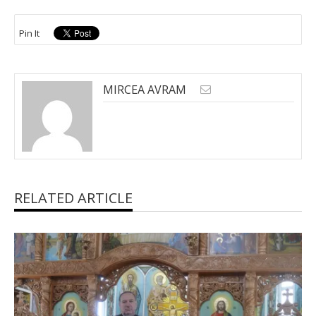
Pin It
MIRCEA AVRAM
RELATED ARTICLE