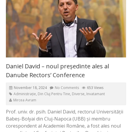
Daniel David – noul președinte ales al
Danube Rectors’ Conference
November 18, 2024
No Comments
653 Views
Administrație
,
Din Cluj Pentru Tine
,
Diverse
,
Invatamant
Mircea Avram
Prof. univ. dr. psih. Daniel David, rectorul Universității
Babeș-Bolyai din Cluj-Napoca (UBB) și membru
corespondent al Academiei Române, a fost ales noul