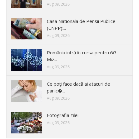
Aug 09, 2026
Casa Nationala de Pensii Publice
(CNPP):...
Aug 09, 2026
România intră în cursa pentru 6G.
Miz...
Aug 09, 2026
Ce poţi face dacă ai atacuri de
panic�...
Aug 09, 2026
Fotografia zilei
Aug 09, 2026