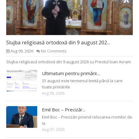
Slujba religioasă ortodoxă din 9 august 202...
Aug 09, 2026
No Comments
Slujba religioasă ortodoxă din 9 august 2026 cu Preotul Ioan Avram
Ultimatum pentru primării:...
25 august este termenul-limită până la care
toate primăriile
Aug 08, 2026
Emil Boc – Precizăr...
Emil Boc – Precizări privind relocarea rromilor de
la
Aug 07, 2026