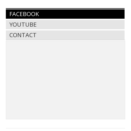
FACEBOOK
YOUTUBE
CONTACT