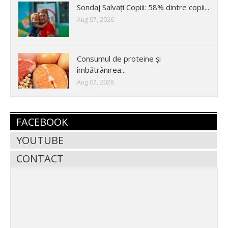
Sondaj Salvați Copiii: 58% dintre copii...
Aug 07, 2026
Consumul de proteine și
îmbătrânirea...
Aug 07, 2026
FACEBOOK
YOUTUBE
CONTACT