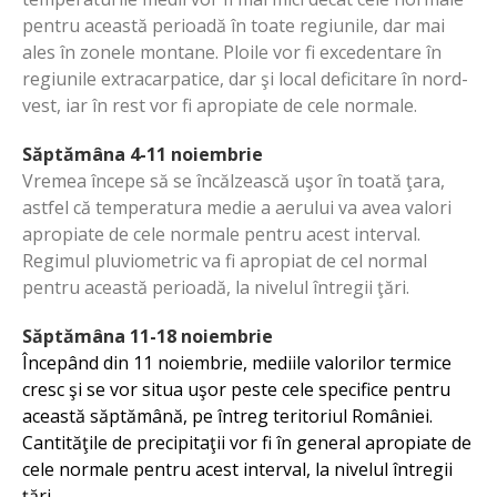
pentru această perioadă în toate regiunile, dar mai
ales în zonele montane. Ploile vor fi excedentare în
regiunile extracarpatice, dar şi local deficitare în nord-
vest, iar în rest vor fi apropiate de cele normale.
Săptămâna 4-11 noiembrie
Vremea începe să se încălzească uşor în toată ţara,
astfel că temperatura medie a aerului va avea valori
apropiate de cele normale pentru acest interval.
Regimul pluviometric va fi apropiat de cel normal
pentru această perioadă, la nivelul întregii ţări.
Săptămâna 11-18 noiembrie
Începând din 11 noiembrie, mediile valorilor termice
cresc şi se vor situa uşor peste cele specifice pentru
această săptămână, pe întreg teritoriul României.
Cantităţile de precipitaţii vor fi în general apropiate de
cele normale pentru acest interval, la nivelul întregii
ţări.