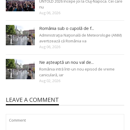
UNTOLD 2026 începe joi la Cluj-Napoca. Cei care
nu
Aug 06, 2026
România sub o cupolă de f...
Administraţia Naţională de Meteorologie (ANM)
avertizează că România va
Aug 06, 2026
Ne așteaptă un nou val de...
România intră într-un nou episod de vreme
caniculară, iar
Aug 02, 2026
LEAVE A COMMENT