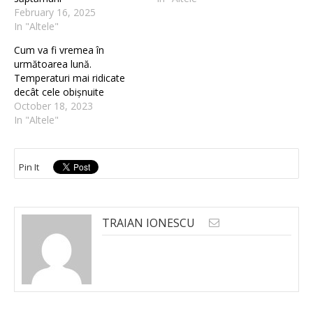
February 16, 2025
In "Altele"
Cum va fi vremea în
următoarea lună.
Temperaturi mai ridicate
decât cele obișnuite
October 18, 2023
In "Altele"
Pin It
TRAIAN IONESCU