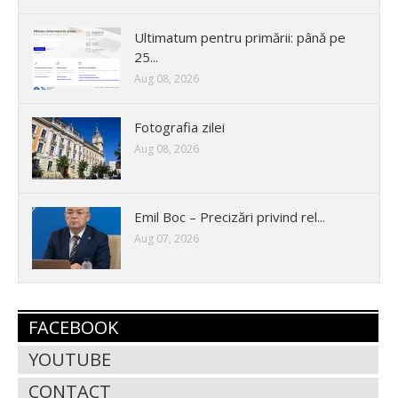
Ultimatum pentru primării: până pe
25...
Aug 08, 2026
Fotografia zilei
Aug 08, 2026
Emil Boc – Precizări privind rel...
Aug 07, 2026
FACEBOOK
YOUTUBE
CONTACT