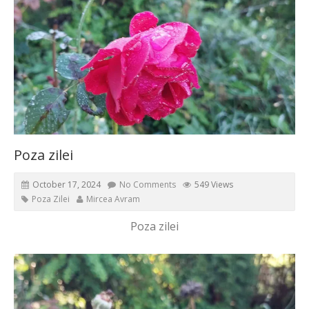
Poza zilei
October 17, 2024
No Comments
549 Views
Poza Zilei
Mircea Avram
Poza zilei