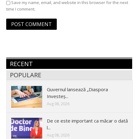
Save my name, email, and website in this browser for the next
time I comment.
RECENT
POPULARE
Guvernul lansează „Diaspora
Investeș...
Aug 08, 2026
De ce este important ca măcar o dată
l...
Aug 08, 2026