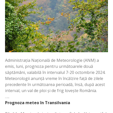
Administrația Națională de Meteorologie (ANM) a
emis, luni, prognoza pentru următoarele două
săptămâni, valabilă în intervalul 7-20 octombrie 2024.
Meteorologii anunță vreme în încălzire față de zilele
precedente în următoarea perioadă, însă, după acest
interval, un val de ploi și de frig lovește România.
…..
Prognoza meteo în Transilvania