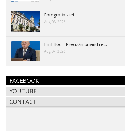
Fotografia zilei
Aug 08, 2026
Emil Boc – Precizări privind rel...
Aug 07, 2026
FACEBOOK
YOUTUBE
CONTACT