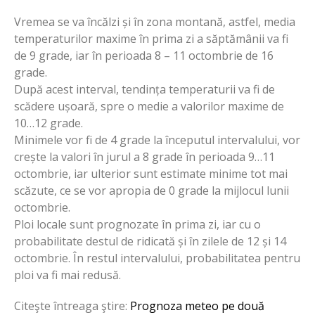
Vremea se va încălzi și în zona montană, astfel, media
temperaturilor maxime în prima zi a săptămânii va fi
de 9 grade, iar în perioada 8 – 11 octombrie de 16
grade.
După acest interval, tendința temperaturii va fi de
scădere ușoară, spre o medie a valorilor maxime de
10…12 grade.
Minimele vor fi de 4 grade la începutul intervalului, vor
crește la valori în jurul a 8 grade în perioada 9…11
octombrie, iar ulterior sunt estimate minime tot mai
scăzute, ce se vor apropia de 0 grade la mijlocul lunii
octombrie.
Ploi locale sunt prognozate în prima zi, iar cu o
probabilitate destul de ridicată și în zilele de 12 și 14
octombrie. În restul intervalului, probabilitatea pentru
ploi va fi mai redusă.
Citeşte întreaga ştire:
Prognoza meteo pe două