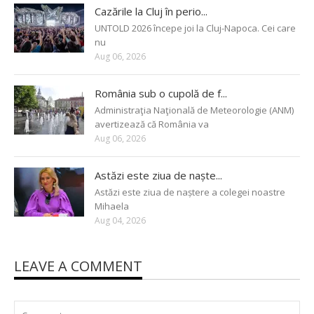
Cazările la Cluj în perio...
UNTOLD 2026 începe joi la Cluj-Napoca. Cei care
nu
Aug 06, 2026
România sub o cupolă de f...
Administraţia Naţională de Meteorologie (ANM)
avertizează că România va
Aug 06, 2026
Astăzi este ziua de naște...
Astăzi este ziua de naștere a colegei noastre
Mihaela
Aug 04, 2026
LEAVE A COMMENT