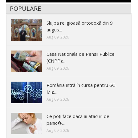
POPULARE
Slujba religioasă ortodoxă din 9
augus...
Aug 09, 2026
Casa Nationala de Pensii Publice
(CNPP):...
Aug 09, 2026
România intră în cursa pentru 6G.
Miz...
Aug 09, 2026
Ce poţi face dacă ai atacuri de
panic�...
Aug 09, 2026