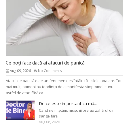
Ce poţi face dacă ai atacuri de panică
Aug 09, 2026
No Comments
Atacul de panică este un fenomen des întâlnit în zilele noastre. Tot
mai mulți oameni au tendința de a manifesta simptomele unui
astfel de atac, fără ca
De ce este important ca mă...
Când ne mișcăm, mușchii preiau zahărul din
sânge fără
Aug 08, 2026