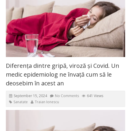
Diferența dintre gripă, viroză și Covid. Un
medic epidemiolog ne învață cum să le
deosebim în acest an
September 15, 2024
No Comments
641 Views
Sanatate
Traian Ionescu