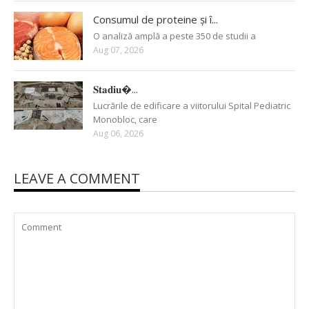
Consumul de proteine și î...
O analiză amplă a peste 350 de studii a
Aug 07, 2026
𝐒𝐭𝐚𝐝𝐢𝐮�...
Lucrările de edificare a viitorului Spital Pediatric
Monobloc, care
Aug 06, 2026
LEAVE A COMMENT