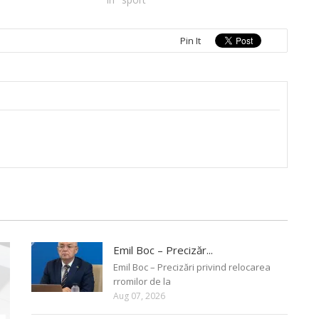
Pin It
Emil Boc – Precizăr...
Emil Boc – Precizări privind relocarea
rromilor de la
Aug 07, 2026