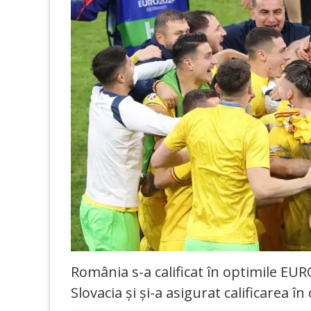
România s-a calificat în optimile EUR
Slovacia și și-a asigurat calificarea î