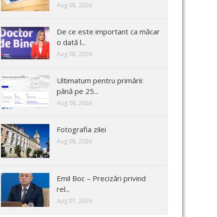
Aug 08, 2026
De ce este important ca măcar
o dată l...
Aug 08, 2026
Ultimatum pentru primării:
până pe 25...
Aug 08, 2026
Fotografia zilei
Aug 08, 2026
Emil Boc – Precizări privind
rel...
Aug 07, 2026