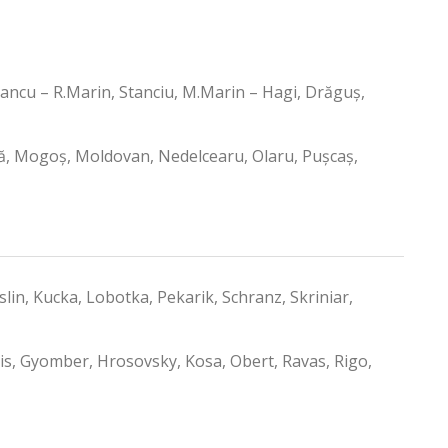
ancu – R.Marin, Stanciu, M.Marin – Hagi, Drăguș,
ilă, Mogoș, Moldovan, Nedelcearu, Olaru, Pușcaș,
n, Kucka, Lobotka, Pekarik, Schranz, Skriniar,
is, Gyomber, Hrosovsky, Kosa, Obert, Ravas, Rigo,