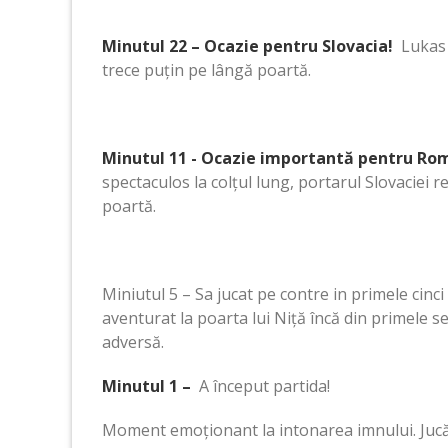
Minutul 22 – Ocazie pentru Slovacia!
Lukas 
trece puțin pe lângă poartă.
Minutul 11 ​​- Ocazie importantă pentru Ro
spectaculos la colțul lung, portarul Slovaciei 
poartă.
Miniutul 5 – Sa jucat pe contre in primele cinci
aventurat la poarta lui Niță încă din primele s
adversă.
Minutul 1 –
A început partida!
Moment emoționant la intonarea imnului. Jucăto