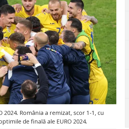
O 2024. România a remizat, scor 1-1, cu
n optimile de finală ale EURO 2024.