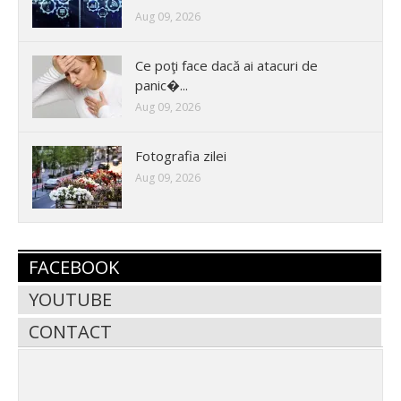
Aug 09, 2026
Ce poţi face dacă ai atacuri de
panic�...
Aug 09, 2026
Fotografia zilei
Aug 09, 2026
FACEBOOK
YOUTUBE
CONTACT