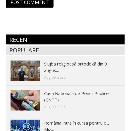
RECENT
POPULARE
Slujba religioasă ortodoxă din 9
augus...
Aug 09, 2026
Casa Nationala de Pensii Publice
(CNPP):...
Aug 09, 2026
România intră în cursa pentru 6G.
Miz...