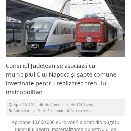
Consiliul Județean se asociază cu
municipiul Cluj-Napoca și șapte comune
învecinate pentru realizarea trenului
metropolitan
April 26, 2024
No Comments
503 Views
Administrație
,
Socio-Economic
Mircea Avram
Aproape 10.000.000 euro vor fi alocați din bugetul
județului pentru materializarea obiectivului de