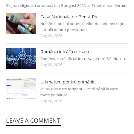
Slujba religioasă ortodoxă din 9 august 2026 cu Preotul Ioan Avram
Casa Nationala de Pensii Pu...
Numărul total al beneficiarilor de indemnizație
socială pentru pensionari
Aug 09, 2026
România intră în cursa p...
România intră oficial în cursa pentru 6G. Nu, nu
Aug 09, 2026
Ultimatum pentru primării:...
25 august este termenul-limită până la care
toate primăriile
Aug 08, 2026
LEAVE A COMMENT