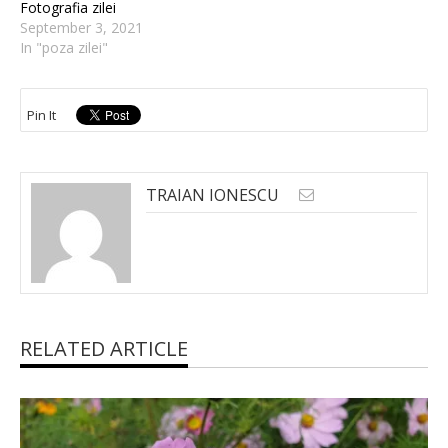
Fotografia zilei
September 3, 2021
In "poza zilei"
Pin It
TRAIAN IONESCU
RELATED ARTICLE