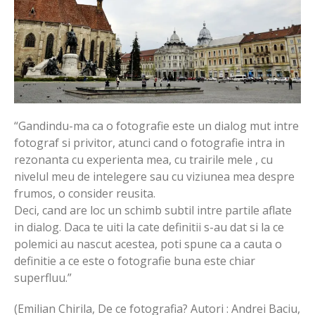
“Gandindu-ma ca o fotografie este un dialog mut intre
fotograf si privitor, atunci cand o fotografie intra in
rezonanta cu experienta mea, cu trairile mele , cu
nivelul meu de intelegere sau cu viziunea mea despre
frumos, o consider reusita.
Deci, cand are loc un schimb subtil intre partile aflate
in dialog. Daca te uiti la cate definitii s-au dat si la ce
polemici au nascut acestea, poti spune ca a cauta o
definitie a ce este o fotografie buna este chiar
superfluu.”
(Emilian Chirila, De ce fotografia? Autori : Andrei Baciu,