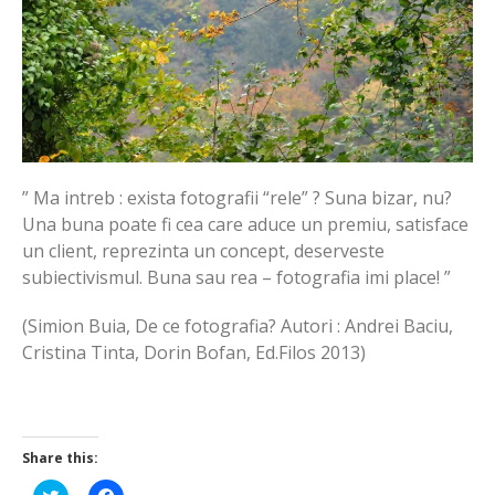
” Ma intreb : exista fotografii “rele” ? Suna bizar, nu?
Una buna poate fi cea care aduce un premiu, satisface
un client, reprezinta un concept, deserveste
subiectivismul. Buna sau rea – fotografia imi place! ”
(Simion Buia, De ce fotografia? Autori : Andrei Baciu,
Cristina Tinta, Dorin Bofan, Ed.Filos 2013)
Share this:
Click
Click