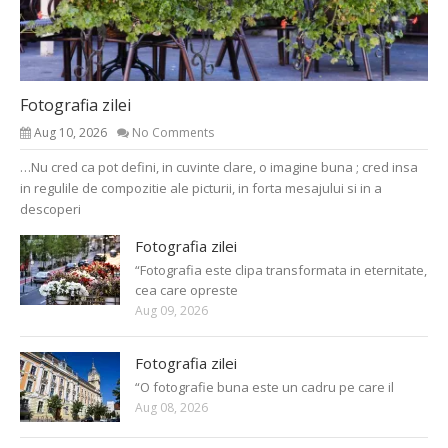
Fotografia zilei
Aug 10, 2026
No Comments
…Nu cred ca pot defini, in cuvinte clare, o imagine buna ; cred insa
in regulile de compozitie ale picturii, in forta mesajului si in a
descoperi
Fotografia zilei
“Fotografia este clipa transformata in eternitate,
cea care opreste
Aug 09, 2026
Fotografia zilei
“O fotografie buna este un cadru pe care il
Aug 08, 2026