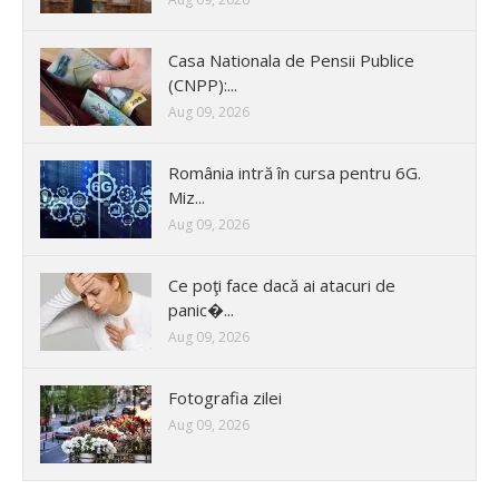
Casa Nationala de Pensii Publice
(CNPP):...
Aug 09, 2026
România intră în cursa pentru 6G.
Miz...
Aug 09, 2026
Ce poţi face dacă ai atacuri de
panic�...
Aug 09, 2026
Fotografia zilei
Aug 09, 2026