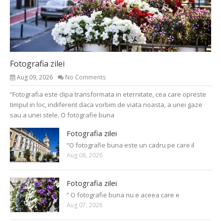
Fotografia zilei
Aug 09, 2026
No Comments
“Fotografia este clipa transformata in eternitate, cea care opreste
timpul in loc, indiferent daca vorbim de viata noasta, a unei gaze
sau a unei stele. O fotografie buna
Fotografia zilei
“O fotografie buna este un cadru pe care il
Aug 08, 2026
Fotografia zilei
” O fotografie buna nu e aceea care e
Aug 07, 2026