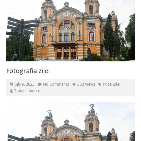
Fotografia zilei
July 9, 2023
No Comments
532 Views
Poza Zilei
Traian Ionescu