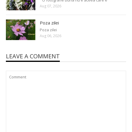
” O fotografie buna nu e aceea care e
Aug 07, 2026
Poza zilei
Poza zilei
Aug 06, 2026
LEAVE A COMMENT