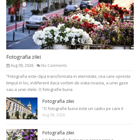
Fotografia zilei
Aug 09, 2026
No Comments
“Fotografia este clipa transformata in eternitate, cea care opreste
timpul in loc, indiferent daca vorbim de viata noasta, a unei gaze
sau a unei stele. O fotografie buna
Fotografia zilei
“O fotografie buna este un cadru pe care il
Aug 08, 2026
Fotografia zilei