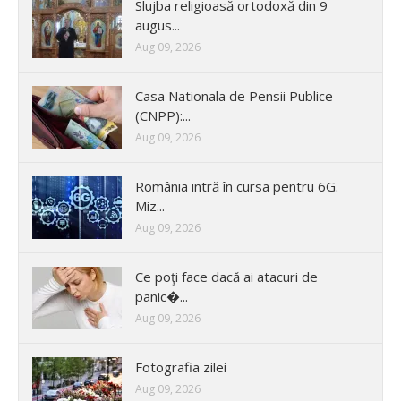
Slujba religioasă ortodoxă din 9
augus...
Aug 09, 2026
Casa Nationala de Pensii Publice
(CNPP):...
Aug 09, 2026
România intră în cursa pentru 6G.
Miz...
Aug 09, 2026
Ce poţi face dacă ai atacuri de
panic�...
Aug 09, 2026
Fotografia zilei
Aug 09, 2026