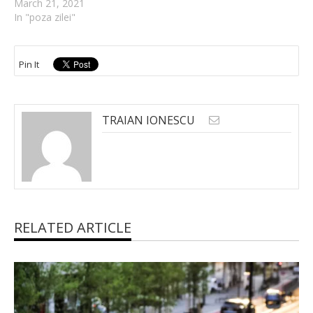
March 21, 2021
In "poza zilei"
Pin It
TRAIAN IONESCU
RELATED ARTICLE