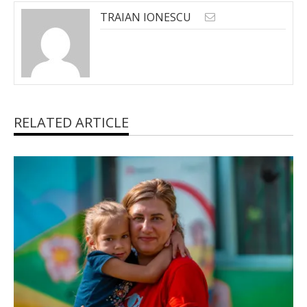
TRAIAN IONESCU
RELATED ARTICLE