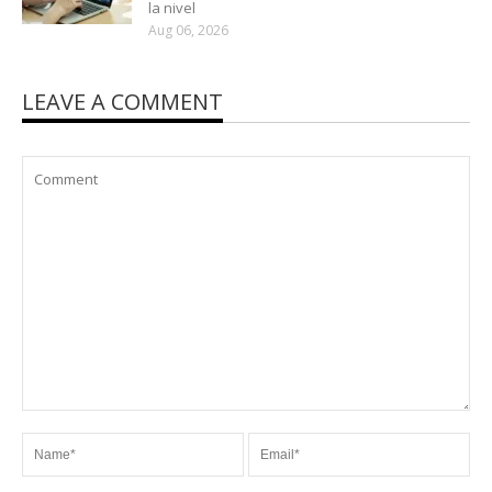
la nivel
Aug 06, 2026
LEAVE A COMMENT