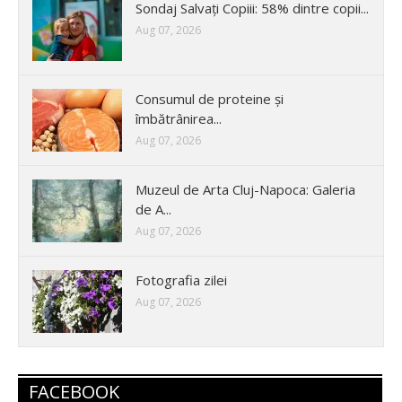
Sondaj Salvați Copiii: 58% dintre copii...
Aug 07, 2026
Consumul de proteine și
îmbătrânirea...
Aug 07, 2026
Muzeul de Arta Cluj-Napoca: Galeria
de A...
Aug 07, 2026
Fotografia zilei
Aug 07, 2026
FACEBOOK