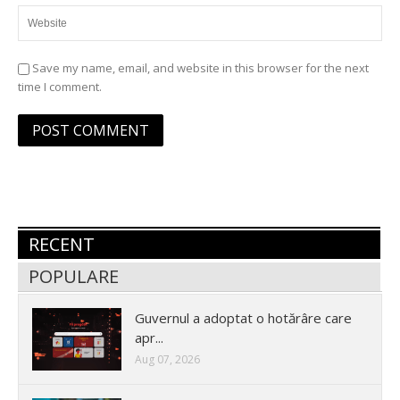
Save my name, email, and website in this browser for the next
time I comment.
RECENT
POPULARE
Guvernul a adoptat o hotărâre care
apr...
Aug 07, 2026