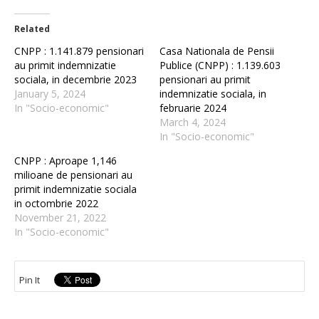
Related
CNPP : 1.141.879 pensionari
Casa Nationala de Pensii
au primit indemnizatie
Publice (CNPP) : 1.139.603
sociala, in decembrie 2023
pensionari au primit
January 5, 2024
indemnizatie sociala, in
In "Socio-economic"
februarie 2024
March 4, 2024
In "Socio-economic"
CNPP : Aproape 1,146
milioane de pensionari au
primit indemnizatie sociala
in octombrie 2022
November 21, 2022
In "Socio-economic"
Pin It