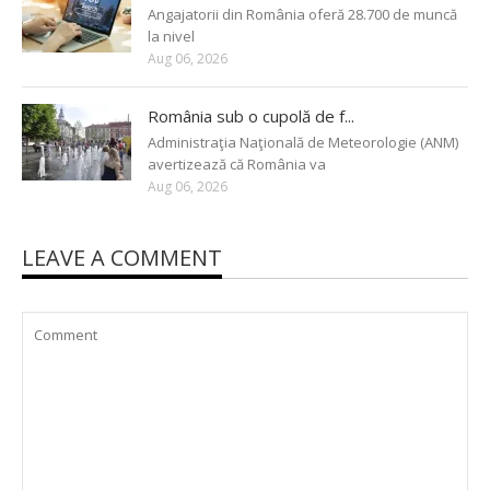
Angajatorii din România oferă 28.700 de muncă
la nivel
Aug 06, 2026
România sub o cupolă de f...
Administraţia Naţională de Meteorologie (ANM)
avertizează că România va
Aug 06, 2026
LEAVE A COMMENT