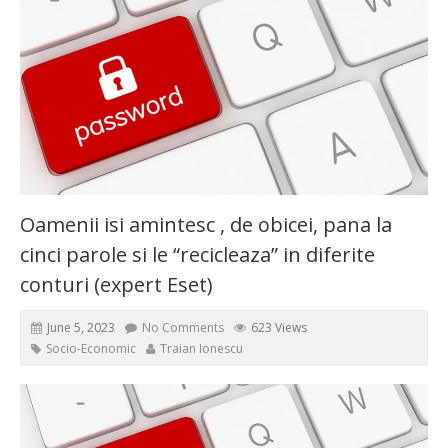
Oamenii isi amintesc , de obicei, pana la
cinci parole si le “recicleaza” in diferite
conturi (expert Eset)
June 5, 2023
No Comments
623 Views
Socio-Economic
Traian Ionescu