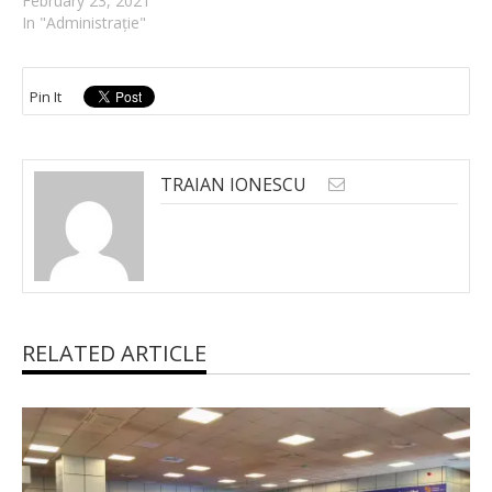
February 23, 2021
In "Administrație"
Pin It
TRAIAN IONESCU
RELATED ARTICLE