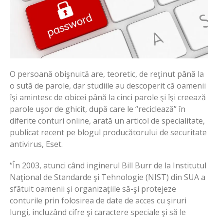
O persoană obişnuită are, teoretic, de reţinut până la
o sută de parole, dar studiile au descoperit că oamenii
îşi amintesc de obicei până la cinci parole şi îşi creează
parole uşor de ghicit, după care le “reciclează” în
diferite conturi online, arată un articol de specialitate,
publicat recent pe blogul producătorului de securitate
antivirus, Eset.
“În 2003, atunci când inginerul Bill Burr de la Institutul
Naţional de Standarde şi Tehnologie (NIST) din SUA a
sfătuit oamenii şi organizaţiile să-şi protejeze
conturile prin folosirea de date de acces cu şiruri
lungi, incluzând cifre şi caractere speciale şi să le