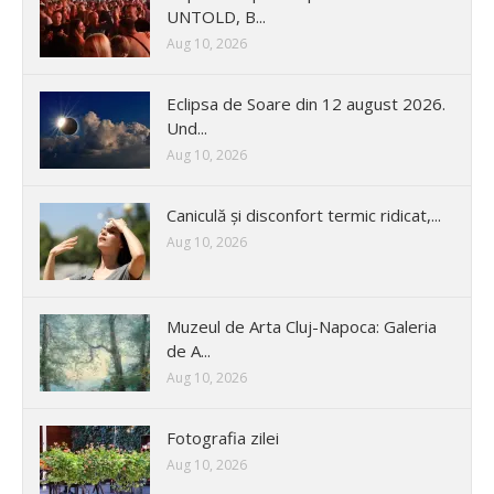
UNTOLD, B...
Aug 10, 2026
Eclipsa de Soare din 12 august 2026.
Und...
Aug 10, 2026
Caniculă și disconfort termic ridicat,...
Aug 10, 2026
Muzeul de Arta Cluj-Napoca: Galeria
de A...
Aug 10, 2026
Fotografia zilei
Aug 10, 2026