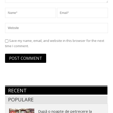
Save my name, email, and website in this browser for the next
time I comment.
RECENT
POPULARE
După o noapte de petrecere la