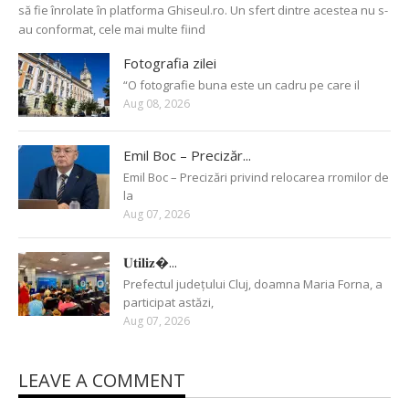
să fie înrolate în platforma Ghiseul.ro. Un sfert dintre acestea nu s-
au conformat, cele mai multe fiind
Fotografia zilei
“O fotografie buna este un cadru pe care il
Aug 08, 2026
Emil Boc – Precizăr...
Emil Boc – Precizări privind relocarea rromilor de
la
Aug 07, 2026
𝐔𝐭𝐢𝐥𝐢𝐳�...
Prefectul județului Cluj, doamna Maria Forna, a
participat astăzi,
Aug 07, 2026
LEAVE A COMMENT