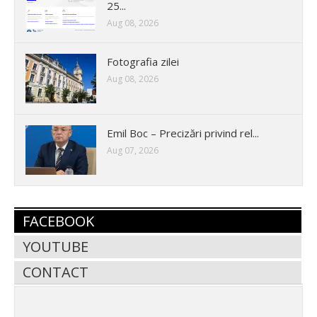
25...
Aug 08, 2026
Fotografia zilei
Aug 08, 2026
Emil Boc – Precizări privind rel...
Aug 07, 2026
FACEBOOK
YOUTUBE
CONTACT