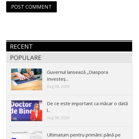
RECENT
POPULARE
Guvernul lansează „Diaspora
Investeș...
Aug 08, 2026
De ce este important ca măcar o dată
l...
Aug 08, 2026
Ultimatum pentru primării: până pe