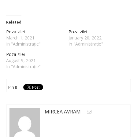
Related
Poza zilei
Poza zilei
March 1, 2021
January 20, 2022
In "Administrație"
In "Administrație"
Poza zilei
August 9, 2021
In "Administrație"
Pin It
MIRCEA AVRAM