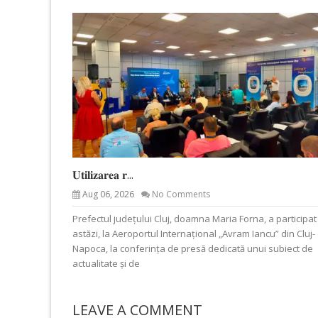
𝐔𝐭𝐢𝐥𝐢𝐳𝐚𝐫𝐞𝐚 𝐫...
Aug 06, 2026
No Comments
Prefectul județului Cluj, doamna Maria Forna, a participat
astăzi, la Aeroportul Internațional „Avram Iancu” din Cluj-
Napoca, la conferința de presă dedicată unui subiect de
actualitate și de
LEAVE A COMMENT