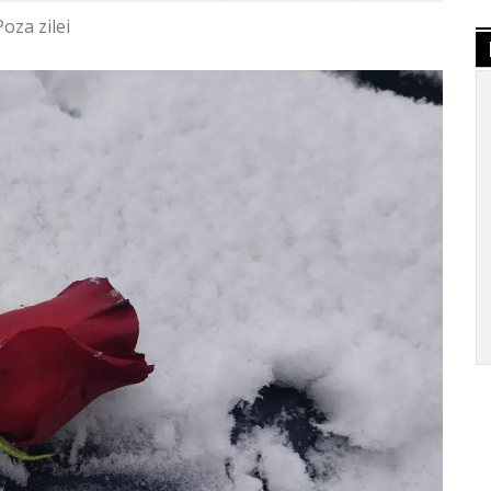
Poza zilei