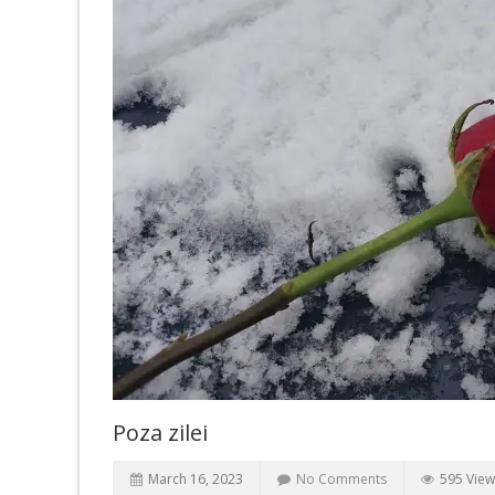
Poza zilei
March 16, 2023
No Comments
595 View