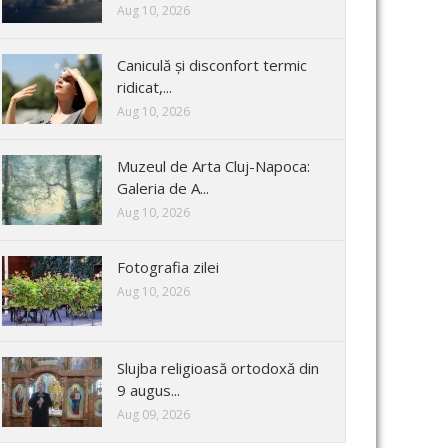
Aug 10, 2026
Caniculă și disconfort termic
ridicat,...
Aug 10, 2026
Muzeul de Arta Cluj-Napoca:
Galeria de A...
Aug 10, 2026
Fotografia zilei
Aug 10, 2026
Slujba religioasă ortodoxă din
9 augus...
Aug 09, 2026