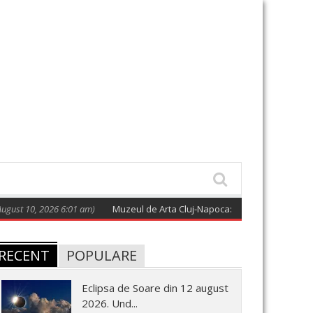
10, 2026 6:01 am)
Muzeul de Arta Cluj-Napoca: Galeria de Artă Națională
RECENT
POPULARE
Eclipsa de Soare din 12 august
2026. Und...