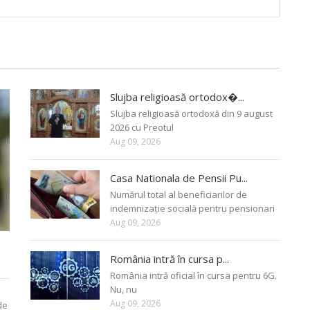
Slujba religioasă ortodox�...
Slujba religioasă ortodoxă din 9 august
2026 cu Preotul
Aug 09, 2026
Casa Nationala de Pensii Pu...
Numărul total al beneficiarilor de
indemnizație socială pentru pensionari
Aug 09, 2026
România intră în cursa p...
România intră oficial în cursa pentru 6G.
Nu, nu
Aug 09, 2026
de