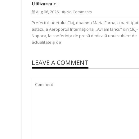
𝐔𝐭𝐢𝐥𝐢𝐳𝐚𝐫𝐞𝐚 𝐫...
Aug 06, 2026
No Comments
Prefectul județului Cluj, doamna Maria Forna, a participat
astăzi, la Aeroportul Internațional „Avram Iancu” din Cluj-
Napoca, la conferința de presă dedicată unui subiect de
actualitate și de
LEAVE A COMMENT