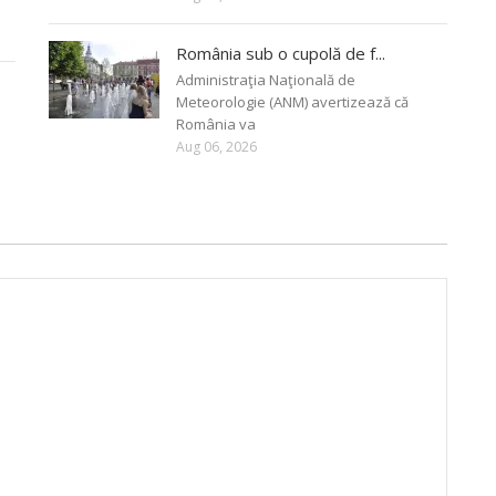
România sub o cupolă de f...
Administraţia Naţională de
Meteorologie (ANM) avertizează că
România va
Aug 06, 2026