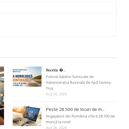
𝐒𝐞𝐜𝐞𝐭𝐚 �...
Potrivit datelor furnizate de
Administrația Bazinală de Apă Someș-
Tisa,
Aug 06, 2026
Peste 28.500 de locuri de m...
Angajatorii din România oferă 28.700 de
muncă la nivel
Aug 06, 2026