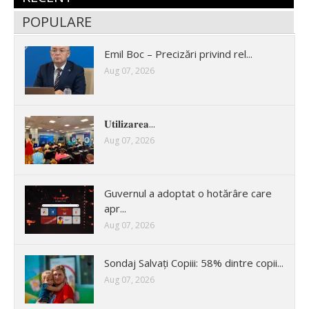
POPULARE
Emil Boc – Precizări privind rel...
Aug 07, 2026
𝐔𝐭𝐢𝐥𝐢𝐳𝐚𝐫𝐞𝐚...
Aug 07, 2026
Guvernul a adoptat o hotărâre care
apr...
Aug 07, 2026
Sondaj Salvați Copiii: 58% dintre copii...
Aug 07, 2026