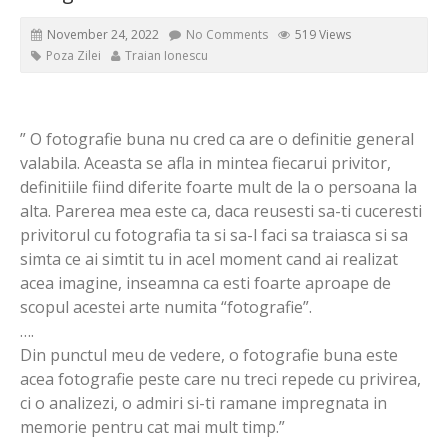
November 24, 2022
No Comments
519 Views
Poza Zilei
Traian Ionescu
” O fotografie buna nu cred ca are o definitie general
valabila. Aceasta se afla in mintea fiecarui privitor,
definitiile fiind diferite foarte mult de la o persoana la
alta. Parerea mea este ca, daca reusesti sa-ti cuceresti
privitorul cu fotografia ta si sa-l faci sa traiasca si sa
simta ce ai simtit tu in acel moment cand ai realizat
acea imagine, inseamna ca esti foarte aproape de
scopul acestei arte numita “fotografie”.
….
Din punctul meu de vedere, o fotografie buna este
acea fotografie peste care nu treci repede cu privirea,
ci o analizezi, o admiri si-ti ramane impregnata in
memorie pentru cat mai mult timp.”