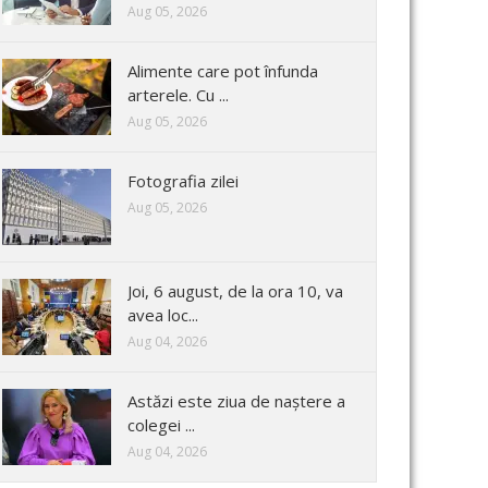
Aug 05, 2026
Alimente care pot înfunda
arterele. Cu ...
Aug 05, 2026
Fotografia zilei
Aug 05, 2026
Joi, 6 august, de la ora 10, va
avea loc...
Aug 04, 2026
Astăzi este ziua de naștere a
colegei ...
Aug 04, 2026