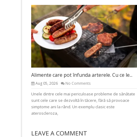
Alimente care pot înfunda arterele. Cu ce le...
Aug 05, 2026
No Comments
Unele dintre cele mai periculoase probleme de sănătate
sunt cele care se dezvoltă în tăcere, fără să provoace
simptome ani la rând. Un exemplu clasic este
ateroscleroza,
LEAVE A COMMENT