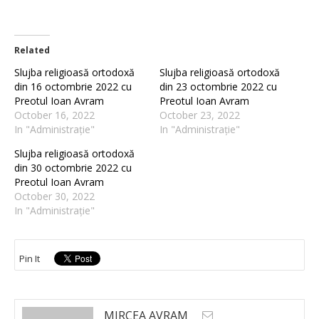
Related
Slujba religioasă ortodoxă
Slujba religioasă ortodoxă
din 16 octombrie 2022 cu
din 23 octombrie 2022 cu
Preotul Ioan Avram
Preotul Ioan Avram
October 16, 2022
October 23, 2022
In "Administrație"
In "Administrație"
Slujba religioasă ortodoxă
din 30 octombrie 2022 cu
Preotul Ioan Avram
October 30, 2022
In "Administrație"
Pin It
MIRCEA AVRAM