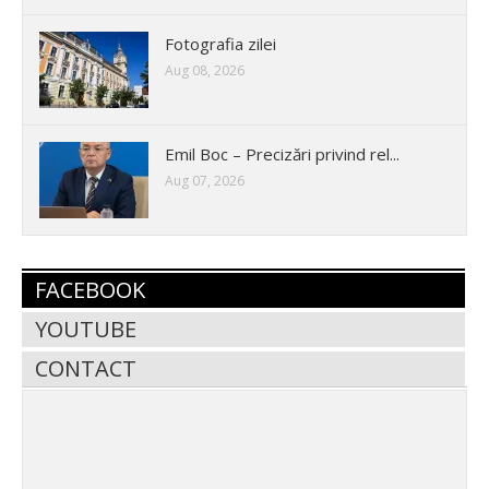
Fotografia zilei
Aug 08, 2026
Emil Boc – Precizări privind rel...
Aug 07, 2026
FACEBOOK
YOUTUBE
CONTACT