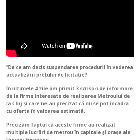
”
De ce am decis suspendarea procedurii în vederea
actualizării prețului de licitație?
În ultimele 4 zile am primit 3 scrisori de informare
de la firme interesate de realizarea Metroului de
la Cluj și care ne-au precizat că nu se pot încadra
cu oferta în valoarea estimată.
Precizăm faptul că aceste firme au realizat
multiple lucrări de metrou în capitale și orașe ale
Uniunii Europene.