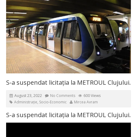
S-a suspendat licitația la METROUL Clujului.
August 23, 2022
No Comments
600 Views
Administrație
,
Socio-Economic
Mircea Avram
S-a suspendat licitația la METROUL Clujului.