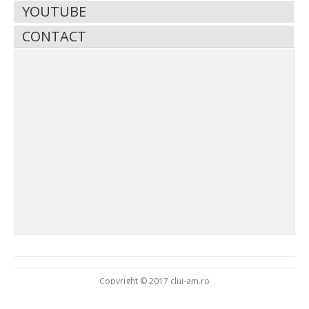
YOUTUBE
CONTACT
Copyright © 2017 cluj-am.ro
Asoc. VIVAD
Emisiuni
Contact