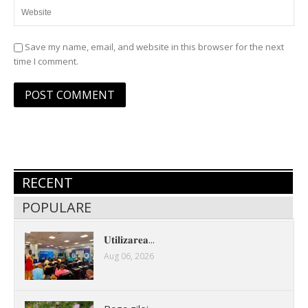
Save my name, email, and website in this browser for the next
time I comment.
RECENT
POPULARE
𝐔𝐭𝐢𝐥𝐢𝐳𝐚𝐫𝐞𝐚...
Aug 06, 2026