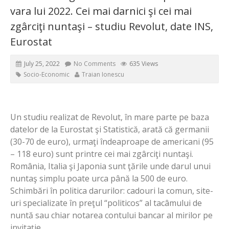
vara lui 2022. Cei mai darnici şi cei mai
zgârciţi nuntaşi – studiu Revolut, date INS,
Eurostat
July 25, 2022
No Comments
635 Views
Socio-Economic
Traian Ionescu
Un studiu realizat de Revolut, în mare parte pe baza
datelor de la Eurostat şi Statistică, arată că germanii
(30-70 de euro), urmaţi îndeaproape de americani (95
– 118 euro) sunt printre cei mai zgârciţi nuntaşi.
România, Italia şi Japonia sunt ţările unde darul unui
nuntaş simplu poate urca până la 500 de euro.
Schimbări în politica darurilor: cadouri la comun, site-
uri specializate în preţul “politicos” al tacâmului de
nuntă sau chiar notarea contului bancar al mirilor pe
invitaţie.