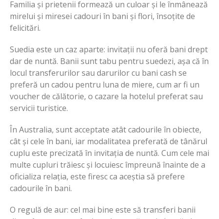
Familia și prietenii formează un culoar și le înmânează
mirelui și miresei cadouri în bani și flori, însoțite de
felicitări.
Suedia este un caz aparte: invitații nu oferă bani drept
dar de nuntă. Banii sunt tabu pentru suedezi, așa că în
locul transferurilor sau darurilor cu bani cash se
preferă un cadou pentru luna de miere, cum ar fi un
voucher de călătorie, o cazare la hotelul preferat sau
servicii turistice.
În Australia, sunt acceptate atât cadourile în obiecte,
cât și cele în bani, iar modalitatea preferată de tânărul
cuplu este precizată în invitația de nuntă. Cum cele mai
multe cupluri trăiesc și locuiesc împreună înainte de a
oficializa relația, este firesc ca aceștia să prefere
cadourile în bani.
O regulă de aur: cel mai bine este să transferi banii