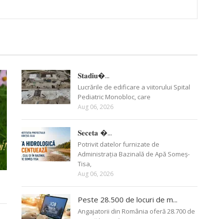
𝐒𝐭𝐚𝐝𝐢𝐮�...
Lucrările de edificare a viitorului Spital
Pediatric Monobloc, care
Aug 06, 2026
𝐒𝐞𝐜𝐞𝐭𝐚 �...
Potrivit datelor furnizate de
Administrația Bazinală de Apă Someș-
Tisa,
Aug 06, 2026
Peste 28.500 de locuri de m...
Angajatorii din România oferă 28.700 de