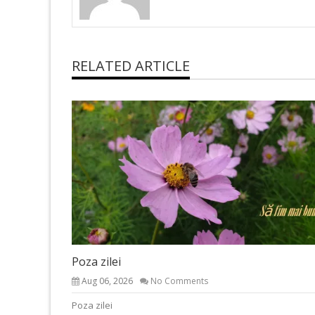
RELATED ARTICLE
Poza zilei
Aug 06, 2026
No Comments
Poza zilei