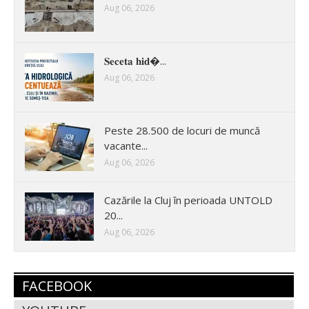
Aug 06, 2026
𝐒𝐞𝐜𝐞𝐭𝐚 𝐡𝐢𝐝�...
Aug 06, 2026
Peste 28.500 de locuri de muncă
vacante...
Aug 06, 2026
Cazările la Cluj în perioada UNTOLD
20...
Aug 06, 2026
FACEBOOK