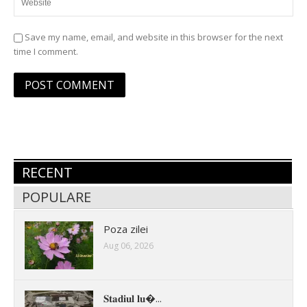
Save my name, email, and website in this browser for the next
time I comment.
RECENT
POPULARE
Poza zilei
Aug 06, 2026
𝐒𝐭𝐚𝐝𝐢𝐮𝐥 𝐥𝐮�...