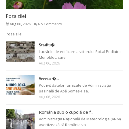
Poza zilei
Aug 06, 2026
No Comments
Poza zilei
𝐒𝐭𝐚𝐝𝐢𝐮�...
Lucrările de edificare a viitorului Spital Pediatric
Monobloc, care
Aug 06, 2026
𝐒𝐞𝐜𝐞𝐭𝐚 �...
Potrivit datelor furnizate de Administrația
Bazinală de Apă Someș-Tisa,
Aug 06, 2026
România sub o cupolă de f...
Administraţia Naţională de Meteorologie (ANM)
avertizează că România va