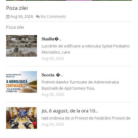
Poza zilei
Aug 06, 2026
No Comments
Poza zilei
𝐒𝐭𝐚𝐝𝐢𝐮�...
Lucrările de edificare a viitorului Spital Pediatric
Monobloc, care
Aug 06, 2026
𝐒𝐞𝐜𝐞𝐭𝐚 �...
Potrivit datelor furnizate de Administrația
Bazinală de Apă Someș-Tisa,
Aug 06, 2026
Joi, 6 august, de la ora 10...
Iată ordinea de zi Proiect de hotărâre Proiect de
Aug 04, 2026