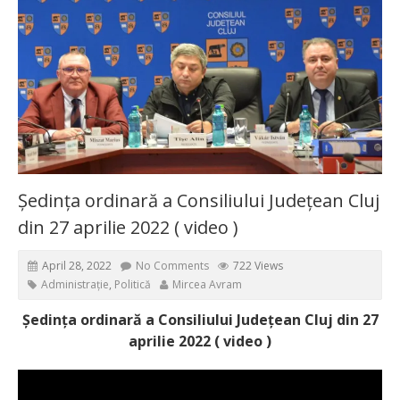
Ședința ordinară a Consiliului Județean Cluj
din 27 aprilie 2022 ( video )
April 28, 2022
No Comments
722 Views
Administrație
,
Politică
Mircea Avram
Ședința ordinară a Consiliului Județean Cluj din 27
aprilie 2022 ( video )