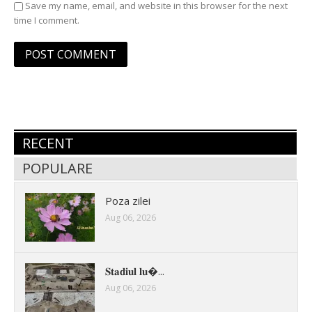
Save my name, email, and website in this browser for the next
time I comment.
RECENT
POPULARE
Poza zilei
Aug 06, 2026
𝐒𝐭𝐚𝐝𝐢𝐮𝐥 𝐥𝐮�...
Aug 06, 2026