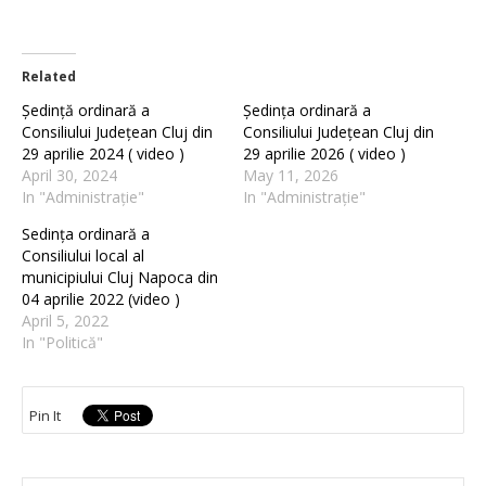
Related
Ședință ordinară a
Ședința ordinară a
Consiliului Județean Cluj din
Consiliului Județean Cluj din
29 aprilie 2024 ( video )
29 aprilie 2026 ( video )
April 30, 2024
May 11, 2026
In "Administrație"
In "Administrație"
Sedința ordinară a
Consiliului local al
municipiului Cluj Napoca din
04 aprilie 2022 (video )
April 5, 2022
In "Politică"
Pin It