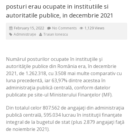
posturi erau ocupate in institutiile si
autoritatile publice, in decembrie 2021
February 15, 2022
No Comments
1,129 Views
Administrație
Traian Ionescu
Numărul posturilor ocupate în instituţiile şi
autorităţile publice din România era, în decembrie
2021, de 1.262.318, cu 3.508 mai multe comparativ cu
luna precedentă, iar 63,97% dintre acestea în
administraţia publică centrală, conform datelor
publicate pe site-ul Ministerului Finanţelor (MF).
Din totalul celor 807.562 de angajaţi din administraţia
publică centrală, 595.034 lucrau în instituţii finanţate
integral de la bugetul de stat (plus 2.879 angajaţi faţă
de noiembrie 2021).