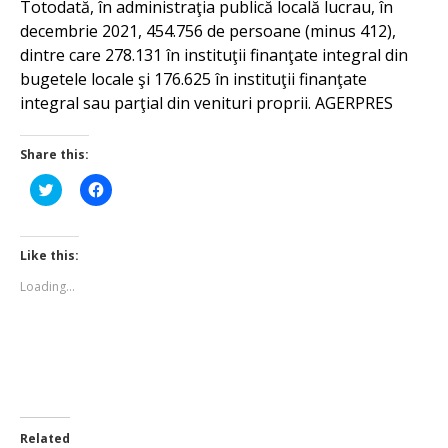
Totodată, în administraţia publică locală lucrau, în
decembrie 2021, 454.756 de persoane (minus 412),
dintre care 278.131 în instituţii finanţate integral din
bugetele locale şi 176.625 în instituţii finanţate
integral sau parţial din venituri proprii. AGERPRES
Share this:
Click
Click
to
to
share
share
on
on
Twitter
Facebook
(Opens
(Opens
Like this:
in
in
new
new
Loading...
window)
window)
Related