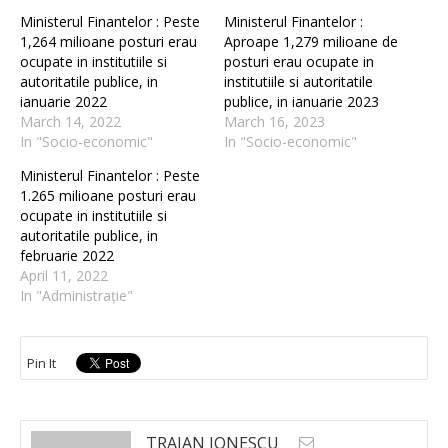
Ministerul Finantelor : Peste
Ministerul Finantelor :
1,264 milioane posturi erau
Aproape 1,279 milioane de
ocupate in institutiile si
posturi erau ocupate in
autoritatile publice, in
institutiile si autoritatile
ianuarie 2022
publice, in ianuarie 2023
March 14, 2022
March 16, 2023
In "Socio-economic"
In "Socio-economic"
Ministerul Finantelor : Peste
1.265 milioane posturi erau
ocupate in institutiile si
autoritatile publice, in
februarie 2022
April 11, 2022
In "Administrație"
Pin It
TRAIAN IONESCU