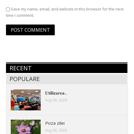
Save my name, email, and website in this browser for the next
time I comment.
RECENT
POPULARE
𝐔𝐭𝐢𝐥𝐢𝐳𝐚𝐫𝐞𝐚...
Aug 06, 2026
Poza zilei
Aug 06, 2026