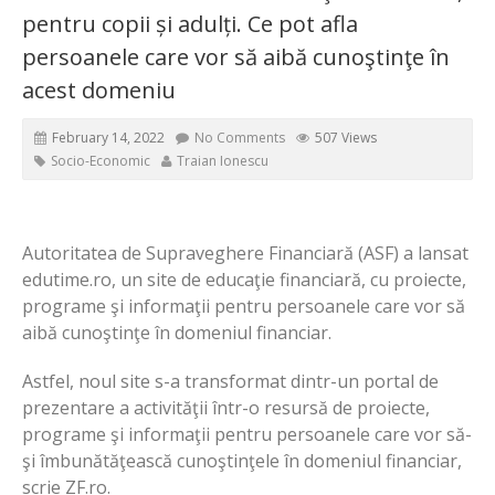
pentru copii și adulți. Ce pot afla
persoanele care vor să aibă cunoştinţe în
acest domeniu
February 14, 2022
No Comments
507 Views
Socio-Economic
Traian Ionescu
Autoritatea de Supraveghere Financiară (ASF) a lansat
edutime.ro, un site de educaţie financiară, cu proiecte,
programe şi informaţii pentru persoanele care vor să
aibă cunoştinţe în domeniul financiar.
Astfel, noul site s-a transformat dintr-un portal de
prezentare a activităţii într-o resursă de proiecte,
programe şi informaţii pentru persoanele care vor să-
şi îmbunătăţească cunoştinţele în domeniul financiar,
scrie ZF.ro.