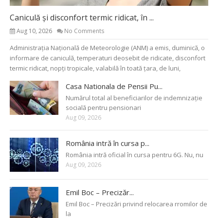
Caniculă și disconfort termic ridicat, în ...
Aug 10, 2026
No Comments
Administrația Națională de Meteorologie (ANM) a emis, duminică, o
informare de caniculă, temperaturi deosebit de ridicate, disconfort
termic ridicat, nopți tropicale, valabilă în toată țara, de luni,
Casa Nationala de Pensii Pu...
Numărul total al beneficiarilor de indemnizație
socială pentru pensionari
Aug 09, 2026
România intră în cursa p...
România intră oficial în cursa pentru 6G. Nu, nu
Aug 09, 2026
Emil Boc – Precizăr...
Emil Boc – Precizări privind relocarea rromilor de
la