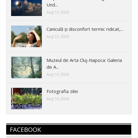
Und...
Aug 10, 2026
Caniculă și disconfort termic ridicat,...
Aug 10, 2026
Muzeul de Arta Cluj-Napoca: Galeria
de A...
Aug 10, 2026
Fotografia zilei
Aug 10, 2026
FACEBOOK