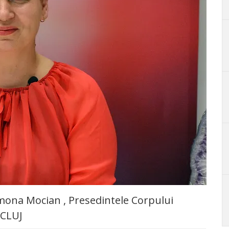
amona Mocian , Presedintele Corpului
 CLUJ