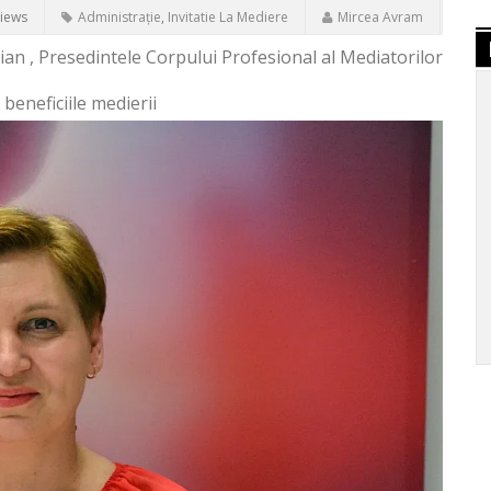
Views
Administrație
,
Invitatie La Mediere
Mircea Avram
an , Presedintele Corpului Profesional al Mediatorilor
eneficiile medierii