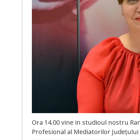
Ora 14.00 vine in studioul nostru R
Profesional al Mediatorilor Județului