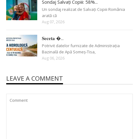
Sondaj Salvați Copiii: 58%...
Un sondaj realizat de Salvați Copiii România
arată că
Aug 07, 2026
𝐒𝐞𝐜𝐞𝐭𝐚 �...
Potrivit datelor furnizate de Administrația
Bazinală de Apă Someș-Tisa,
Aug 06, 2026
LEAVE A COMMENT