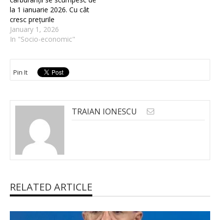
la 1 ianuarie 2026. Cu cât
cresc prețurile
January 1, 2026
In "Socio-economic"
Pin It
TRAIAN IONESCU
RELATED ARTICLE