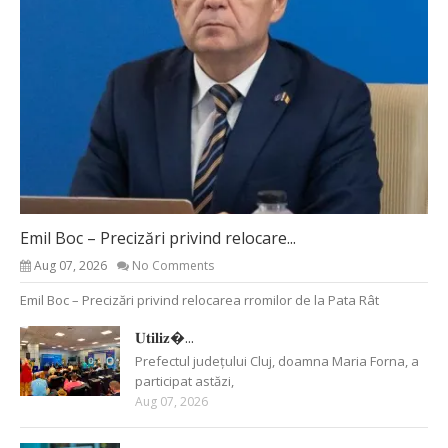
Emil Boc – Precizări privind relocare...
Aug 07, 2026
No Comments
Emil Boc – Precizări privind relocarea rromilor de la Pata Rât
𝐔𝐭𝐢𝐥𝐢𝐳�...
Prefectul județului Cluj, doamna Maria Forna, a
participat astăzi,
Aug 07, 2026