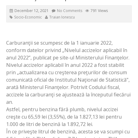
December 12, 2021
No Comments
791 Views
Socio-Economic
Traian Ionescu
Carburanţii se scumpesc de la 1 ianuarie 2022,
conform datelor privind „Nivelul accizelor aplicabil în
anul 2022”, publicat pe site-ul Ministerului Finanţelor.
Nivelul accizelor aplicabil în anul 2022 a fost stabilit
prin „actualizarea cu creşterea preţurilor de consum
comunicată oficial de Institutul Naţional de Statistică”,
arată Ministerul Finanţelor. Potrivit Codului fiscal,
accizele la carburanţi se ajustează la începutul fiecărui
an.
Astfel, pentru benzina fără plumb, nivelul accizei
creşte cu 65,59 lei (3,55%), de la 1.827,13 lei pentru
1.000 de litri de benzină la 1.892,72 lei.
În ce priveşte litrul de benzină, acesta se va scumpi cu