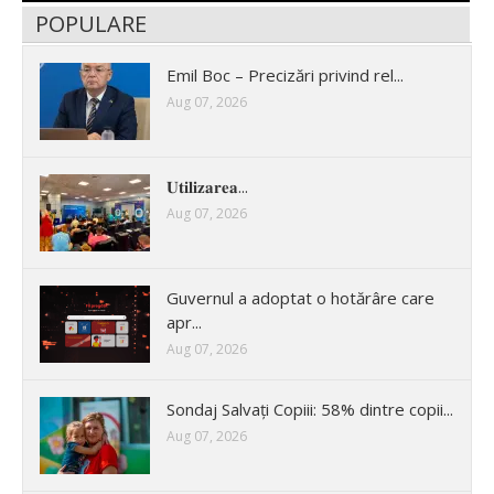
POPULARE
Emil Boc – Precizări privind rel...
Aug 07, 2026
𝐔𝐭𝐢𝐥𝐢𝐳𝐚𝐫𝐞𝐚...
Aug 07, 2026
Guvernul a adoptat o hotărâre care
apr...
Aug 07, 2026
Sondaj Salvați Copiii: 58% dintre copii...
Aug 07, 2026